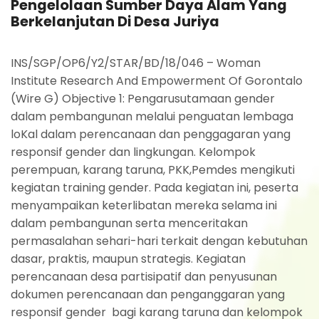
Pengelolaan Sumber Daya Alam Yang
Berkelanjutan Di Desa Juriya
INS/SGP/OP6/Y2/STAR/BD/18/046 – Woman
Institute Research And Empowerment Of Gorontalo
(Wire G) Objective 1: Pengarusutamaan gender
dalam pembangunan melalui penguatan lembaga
loKal dalam perencanaan dan penggagaran yang
responsif gender dan lingkungan. Kelompok
perempuan, karang taruna, PKK,Pemdes mengikuti
kegiatan training gender. Pada kegiatan ini, peserta
menyampaikan keterlibatan mereka selama ini
dalam pembangunan serta menceritakan
permasalahan sehari-hari terkait dengan kebutuhan
dasar, praktis, maupun strategis. Kegiatan
perencanaan desa partisipatif dan penyusunan
dokumen perencanaan dan penganggaran yang
responsif gender bagi karang taruna dan kelompok