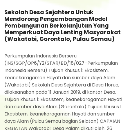
Sekolah Desa Sejahtera Untuk
Mendorong Pengembangan Model
Pembangunan Berkelanjutan Yang
Memperkuat Daya Lenting Masyarakat
(Wakatobi, Gorontalo, Pulau Semau)
Perkumpulan Indonesia Berseru
(INS/SGP/OP6/Y2/STAR/BD/18/027–Perkumpulan
Indonesia Berseru) Tujuan khusus 1: Ekosistem,
keanekaragaman Hayati dan sumber daya Alam
(Wakatobi) Sekolah Desa Sejahtera di Desa Horuo,
dilaksanakan pada 11 Januari 2019, di kantor Desa.
Tujuan khusus 1: Ekosistem, keanekaragaman Hayati
dan sumber daya Alam (Gorontalo) Tujuan khusus 1:
Ekosistem, keanekaragaman Hayati dan sumber
daya Alam (Pulau Semau bagian Selatan) CAPAIAN
KEGIATAN Wakatobi: Desa Pajam diikuti oleh 26