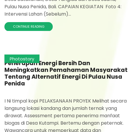
Pulau Nusa Penida, Bali. CAPAIAN KEGIATAN Foto 4:
Intervensi Lahan (Sebelum)...
CONTINUE READING
Photostory
Penerapan Energi Bersih Dan
Meningkatkan Pemahaman Masyarakat
Tentang Alternatif Energi Di Pulau Nusa
Penida
I Ni timpal kopi PELAKSANAAN PROYEK Melihat secara
langsung lokasi kandang dan jumlah ternak yang
dirawat. Assessment pertama penerima manfaat
biogas di Desa Kutampi. Bertemu dengan peternak.
Wawancara untuk memperkuat data dan