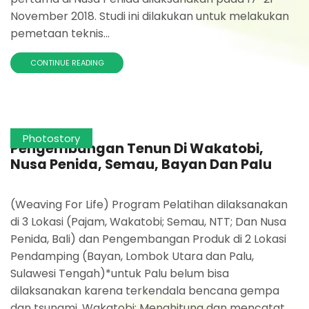
November 2018. Studi ini dilakukan untuk melakukan
pemetaan teknis...
CONTINUE READING
Photostory
Pengembangan Tenun Di Wakatobi,
Nusa Penida, Semau, Bayan Dan Palu
(Weaving For Life) Program Pelatihan dilaksanakan
di 3 Lokasi (Pajam, Wakatobi; Semau, NTT; Dan Nusa
Penida, Bali) dan Pengembangan Produk di 2 Lokasi
Pendamping (Bayan, Lombok Utara dan Palu,
Sulawesi Tengah)*untuk Palu belum bisa
dilaksanakan karena terkendala bencana gempa
dan tsunami. Wakatobi: Menghitung dan mencatat