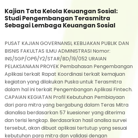
Kajian Tata Kelola Keuangan Sosial:
Studi Pengembangan Terasmitra
Sebagai Lembaga Keuangan Sosial
PUSAT KAJIAN GOVERNANSI, KEBIJAKAN PUBLIK DAN
BISNIS FAKULTAS ILMU ADMINISTRASI Nomor:
INS/SGP/OP6/Y2/STAR/BD/19/052 URAIAN
PELAKSANAAN PROYEK Pembahasan Pengembangan
Aplikasi terkait Rapat Koordinasi terkait kemajuan
kegiatan yang dilakukan Puska untuk Terasmitra
dalam hal ini terkait Pengembangan Aplikasi Fintech.
CAPAIAN KEGIATAN Profil Kebutuhan Pembiayaan
dari para mitra yang bergabung dalam Teras Mitra
dianalisa berdasarkan 57 kuesioner yang diterima
dan terisi lengkap. Berdasarkan hasil analisa survei
tersebut, akan dibuat aplikasi tertutup yang sesuai
kebutuhan para mitra dan validasi dengan