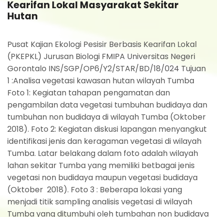
Kearifan Lokal Masyarakat Sekitar
Hutan
Pusat Kajian Ekologi Pesisir Berbasis Kearifan Lokal
(PKEPKL) Jurusan Biologi FMIPA Universitas Negeri
Gorontalo INS/SGP/OP6/Y2/STAR/BD/18/024 Tujuan
1 :Analisa vegetasi kawasan hutan wilayah Tumba
Foto 1: Kegiatan tahapan pengamatan dan
pengambilan data vegetasi tumbuhan budidaya dan
tumbuhan non budidaya di wilayah Tumba (Oktober
2018). Foto 2: Kegiatan diskusi lapangan menyangkut
identifikasi jenis dan keragaman vegetasi di wilayah
Tumba. Latar belakang dalam foto adalah wilayah
lahan sekitar Tumba yang memiliki betbagai jenis
vegetasi non budidaya maupun vegetasi budidaya
(Oktober 2018). Foto 3 : Beberapa lokasi yang
menjadi titik sampling analisis vegetasi di wilayah
Tumba yang ditumbuhi oleh tumbahan non budidaya