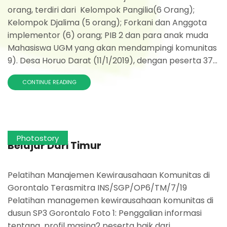
orang, terdiri dari Kelompok Pangilia(6 Orang);
Kelompok Djalima (5 orang); Forkani dan Anggota
implementor (6) orang; PIB 2 dan para anak muda
Mahasiswa UGM yang akan mendampingi komunitas
9). Desa Horuo Darat (11/1/2019), dengan peserta 37...
CONTINUE READING
Photostory
Belajar Dari Timur
Pelatihan Manajemen Kewirausahaan Komunitas di
Gorontalo Terasmitra INS/SGP/OP6/TM/7/19
Pelatihan managemen kewirausahaan komunitas di
dusun SP3 Gorontalo Foto 1: Penggalian informasi
tentang profil masing2 peserta baik dari