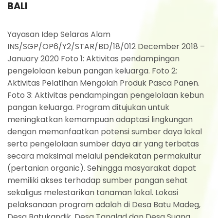
BALI
Yayasan Idep Selaras Alam
INS/SGP/OP6/Y2/STAR/BD/18/012 December 2018 –
January 2020 Foto 1: Aktivitas pendampingan
pengelolaan kebun pangan keluarga. Foto 2:
Aktivitas Pelatihan Mengolah Produk Pasca Panen.
Foto 3: Aktivitas pendampingan pengelolaan kebun
pangan keluarga. Program ditujukan untuk
meningkatkan kemampuan adaptasi lingkungan
dengan memanfaatkan potensi sumber daya lokal
serta pengelolaan sumber daya air yang terbatas
secara maksimal melalui pendekatan permakultur
(pertanian organic). Sehingga masyarakat dapat
memiliki akses terhadap sumber pangan sehat
sekaligus melestarikan tanaman lokal. Lokasi
pelaksanaan program adalah di Desa Batu Madeg,
Desa Batukandik, Desa Tanglad dan Desa Suana,