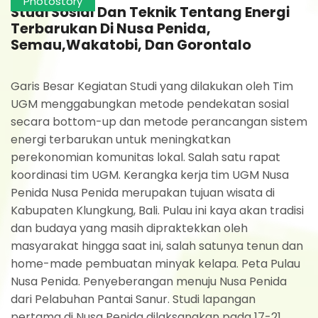
Photostory
Studi Sosial Dan Teknik Tentang Energi
Terbarukan Di Nusa Penida,
Semau,Wakatobi, Dan Gorontalo
Garis Besar Kegiatan Studi yang dilakukan oleh Tim
UGM menggabungkan metode pendekatan sosial
secara bottom-up dan metode perancangan sistem
energi terbarukan untuk meningkatkan
perekonomian komunitas lokal. Salah satu rapat
koordinasi tim UGM. Kerangka kerja tim UGM Nusa
Penida Nusa Penida merupakan tujuan wisata di
Kabupaten Klungkung, Bali. Pulau ini kaya akan tradisi
dan budaya yang masih dipraktekkan oleh
masyarakat hingga saat ini, salah satunya tenun dan
home-made pembuatan minyak kelapa. Peta Pulau
Nusa Penida. Penyeberangan menuju Nusa Penida
dari Pelabuhan Pantai Sanur. Studi lapangan
pertama di Nusa Penida dilaksanakan pada 17-21