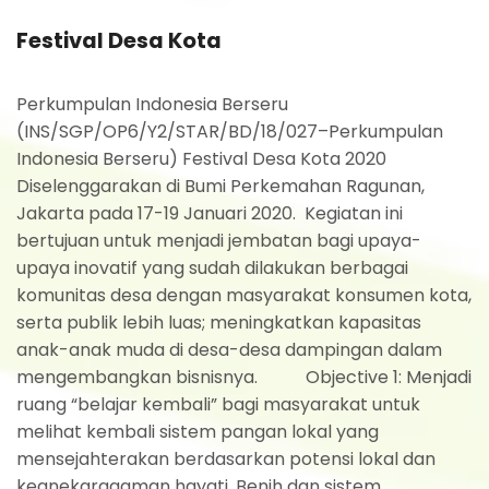
Festival Desa Kota
Perkumpulan Indonesia Berseru
(INS/SGP/OP6/Y2/STAR/BD/18/027–Perkumpulan
Indonesia Berseru) Festival Desa Kota 2020
Diselenggarakan di Bumi Perkemahan Ragunan,
Jakarta pada 17-19 Januari 2020. Kegiatan ini
bertujuan untuk menjadi jembatan bagi upaya-
upaya inovatif yang sudah dilakukan berbagai
komunitas desa dengan masyarakat konsumen kota,
serta publik lebih luas; meningkatkan kapasitas
anak-anak muda di desa-desa dampingan dalam
mengembangkan bisnisnya. Objective 1: Menjadi
ruang “belajar kembali” bagi masyarakat untuk
melihat kembali sistem pangan lokal yang
mensejahterakan berdasarkan potensi lokal dan
keanekaragaman hayati. Benih dan sistem