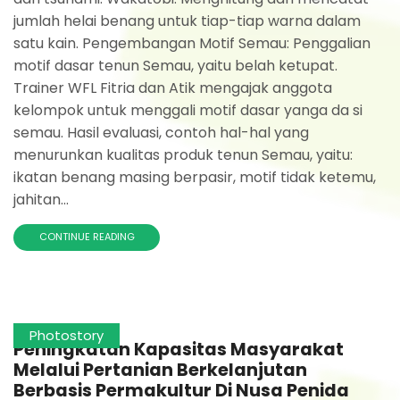
jumlah helai benang untuk tiap-tiap warna dalam
satu kain. Pengembangan Motif Semau: Penggalian
motif dasar tenun Semau, yaitu belah ketupat.
Trainer WFL Fitria dan Atik mengajak anggota
kelompok untuk menggali motif dasar yanga da si
semau. Hasil evaluasi, contoh hal-hal yang
menurunkan kualitas produk tenun Semau, yaitu:
ikatan benang masing berpasir, motif tidak ketemu,
jahitan...
CONTINUE READING
Photostory
Peningkatan Kapasitas Masyarakat
Melalui Pertanian Berkelanjutan
Berbasis Permakultur Di Nusa Penida