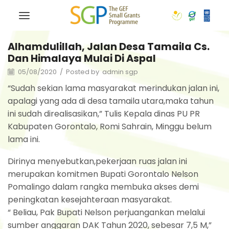
Alhamdulillah, Jalan Desa Tamaila Cs.
Dan Himalaya Mulai Di Aspal
05/08/2020
/
Posted by
admin sgp
“Sudah sekian lama masyarakat merindukan jalan ini,
apalagi yang ada di desa tamaila utara,maka tahun
ini sudah direalisasikan,” Tulis Kepala dinas PU PR
Kabupaten Gorontalo, Romi Sahrain, Minggu belum
lama ini.
Dirinya menyebutkan,pekerjaan ruas jalan ini
merupakan komitmen Bupati Gorontalo Nelson
Pomalingo dalam rangka membuka akses demi
peningkatan kesejahteraan masyarakat.
“ Beliau, Pak Bupati Nelson perjuangankan melalui
sumber anggaran DAK Tahun 2020, sebesar 7,5 M,”