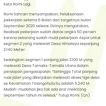
kata Romi Lagi.
Romi Sahrain menyampaikan, Pelaksanaan
pekerjaan selama 6 Bulan dan targetnya bulan
September 2020 selesai. Dirinya mengatakan,
Realisasi pekerjaan sudah diatas angka 50 persen
karena sekarang sudah mulai pekerjaan Aspal untuk
segmen 2 yang melewati Desa Himalaya sepanjang
2.140 Meter.
Sedangkan segmen 1 panjang jalan 3.100 M yang
melewati Desa Tamaila-Tamaila Utara dalam
persiapan pengasapalan. “Sehingga Total panjang
ruas jalan yang dikerjakan melewati akses tiga desa
se Kecamatan Tolangohula itu adalah 5.240 M.
Mudah-mudahan jika tak ada aral melintang
September tahun ini selesai,” Tutup Romi. (Qn)