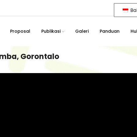
Ba
Proposal
Publikasi
Galeri
Panduan
Hu
umba, Gorontalo