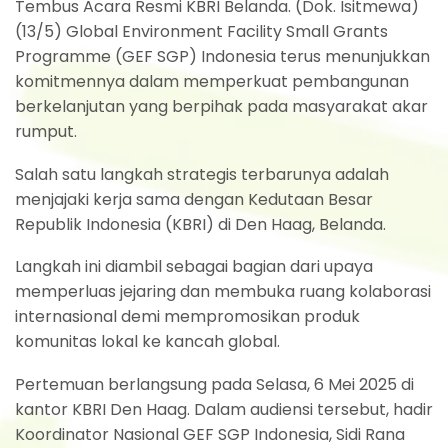
Tembus Acara Resmi KBRI Belanda. (Dok. Isitmewa)
(13/5) Global Environment Facility Small Grants
Programme (GEF SGP) Indonesia terus menunjukkan
komitmennya dalam memperkuat pembangunan
berkelanjutan yang berpihak pada masyarakat akar
rumput.
Salah satu langkah strategis terbarunya adalah
menjajaki kerja sama dengan Kedutaan Besar
Republik Indonesia (KBRI) di Den Haag, Belanda.
Langkah ini diambil sebagai bagian dari upaya
memperluas jejaring dan membuka ruang kolaborasi
internasional demi mempromosikan produk
komunitas lokal ke kancah global.
Pertemuan berlangsung pada Selasa, 6 Mei 2025 di
kantor KBRI Den Haag. Dalam audiensi tersebut, hadir
Koordinator Nasional GEF SGP Indonesia, Sidi Rana