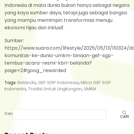
Indonesia di mata dunia bukan hanya sebagai negara
yang kaya sumber daya, tetapi juga sebagai bangsa
yang mampu memimpin transformasi menuju
ekonomi hijau dan inklusif.
Sumber:
https://www.suara.com/lifestyle/2025/05/13/110324/da
komunitas-ke-dunia-umkm-binaan-gef-sgp-
tembus-acara-resmi-kbri-belanda?
page=2#goog_rewarded
Tags:
Belanda
,
GEF SGP Indonesia
,
Mitra GEF SGP
Indonesia
,
Tradisi Untuk Lingkungan
,
UMKM
Cari
CARI