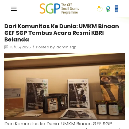
Dari Komunitas Ke Dunia: UMKM Binaan
GEF SGP Tembus Acara Resmi KBRI
Belanda
13/05/2025
/
Posted by
admin sgp
Dari Komunitas ke Dunia: UMKM Binaan GEF SGP