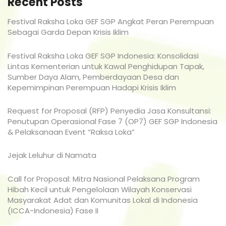
Recent Posts
Festival Raksha Loka GEF SGP Angkat Peran Perempuan
Sebagai Garda Depan Krisis Iklim
Festival Raksha Loka GEF SGP Indonesia: Konsolidasi
Lintas Kementerian untuk Kawal Penghidupan Tapak,
Sumber Daya Alam, Pemberdayaan Desa dan
Kepemimpinan Perempuan Hadapi Krisis Iklim
Request for Proposal (RFP) Penyedia Jasa Konsultansi:
Penutupan Operasional Fase 7 (OP7) GEF SGP Indonesia
& Pelaksanaan Event “Raksa Loka”
Jejak Leluhur di Namata
Call for Proposal: Mitra Nasional Pelaksana Program
Hibah Kecil untuk Pengelolaan Wilayah Konservasi
Masyarakat Adat dan Komunitas Lokal di Indonesia
(ICCA-Indonesia) Fase II