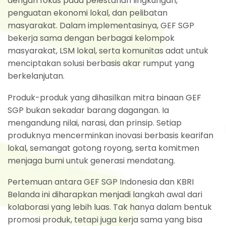
dengan fokus pada pelestarian lingkungan,
penguatan ekonomi lokal, dan pelibatan
masyarakat. Dalam implementasinya, GEF SGP
bekerja sama dengan berbagai kelompok
masyarakat, LSM lokal, serta komunitas adat untuk
menciptakan solusi berbasis akar rumput yang
berkelanjutan.
Produk-produk yang dihasilkan mitra binaan GEF
SGP bukan sekadar barang dagangan. Ia
mengandung nilai, narasi, dan prinsip. Setiap
produknya mencerminkan inovasi berbasis kearifan
lokal, semangat gotong royong, serta komitmen
menjaga bumi untuk generasi mendatang.
Pertemuan antara GEF SGP Indonesia dan KBRI
Belanda ini diharapkan menjadi langkah awal dari
kolaborasi yang lebih luas. Tak hanya dalam bentuk
promosi produk, tetapi juga kerja sama yang bisa