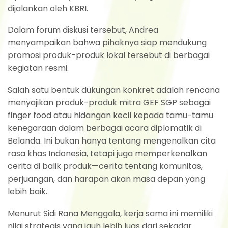
dijalankan oleh KBRI.
Dalam forum diskusi tersebut, Andrea
menyampaikan bahwa pihaknya siap mendukung
promosi produk-produk lokal tersebut di berbagai
kegiatan resmi.
Salah satu bentuk dukungan konkret adalah rencana
menyajikan produk-produk mitra GEF SGP sebagai
finger food atau hidangan kecil kepada tamu-tamu
kenegaraan dalam berbagai acara diplomatik di
Belanda. Ini bukan hanya tentang mengenalkan cita
rasa khas Indonesia, tetapi juga memperkenalkan
cerita di balik produk—cerita tentang komunitas,
perjuangan, dan harapan akan masa depan yang
lebih baik.
Menurut Sidi Rana Menggala, kerja sama ini memiliki
nilai strategis yang jauh lebih luas dari sekadar