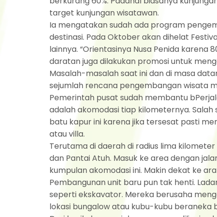
berkurang 60%. Padahal biasanya kunjungan
target kunjungan wisatawan.
Ia mengatakan sudah ada program pengem
destinasi. Pada Oktober akan dihelat Festiva
lainnya. “Orientasinya Nusa Penida karena 8
daratan juga dilakukan promosi untuk menga
Masalah-masalah saat ini dan di masa da
sejumlah rencana pengembangan wisata misal
Pemerintah pusat sudah membantu bPerjalan
adalah akomodasi tiap kilometernya. Salah 
batu kapur ini karena jika tersesat pasti 
atau villa.
Terutama di daerah di radius lima kilometer
dan Pantai Atuh. Masuk ke area dengan jala
kumpulan akomodasi ini. Makin dekat ke ara
Pembangunan unit baru pun tak henti. Ladang
seperti ekskavator. Mereka berusaha men
lokasi bungalow atau kubu-kubu beraneka b