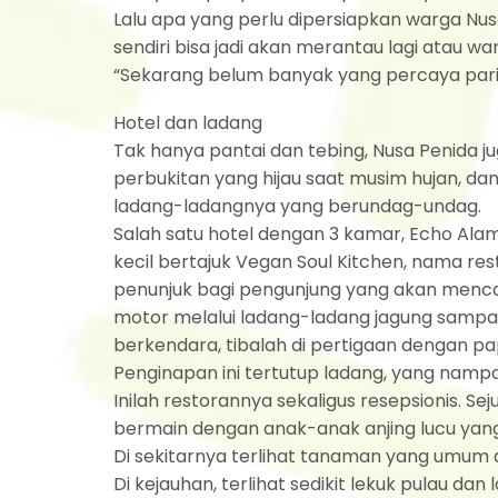
Lalu apa yang perlu dipersiapkan warga Nusa d
sendiri bisa jadi akan merantau lagi atau w
“Sekarang belum banyak yang percaya pariwi
Hotel dan ladang
Tak hanya pantai dan tebing, Nusa Penida ju
perbukitan yang hijau saat musim hujan, dan
ladang-ladangnya yang berundag-undag.
Salah satu hotel dengan 3 kamar, Echo Alam
kecil bertajuk Vegan Soul Kitchen, nama res
penunjuk bagi pengunjung yang akan mencari
motor melalui ladang-ladang jagung sampa
berkendara, tibalah di pertigaan dengan 
Penginapan ini tertutup ladang, yang namp
Inilah restorannya sekaligus resepsionis. 
bermain dengan anak-anak anjing lucu yang b
Di sekitarnya terlihat tanaman yang umum d
Di kejauhan, terlihat sedikit lekuk pulau d