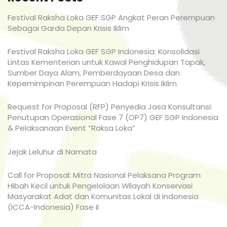
Festival Raksha Loka GEF SGP Angkat Peran Perempuan
Sebagai Garda Depan Krisis Iklim
Festival Raksha Loka GEF SGP Indonesia: Konsolidasi
Lintas Kementerian untuk Kawal Penghidupan Tapak,
Sumber Daya Alam, Pemberdayaan Desa dan
Kepemimpinan Perempuan Hadapi Krisis Iklim
Request for Proposal (RFP) Penyedia Jasa Konsultansi:
Penutupan Operasional Fase 7 (OP7) GEF SGP Indonesia
& Pelaksanaan Event “Raksa Loka”
Jejak Leluhur di Namata
Call for Proposal: Mitra Nasional Pelaksana Program
Hibah Kecil untuk Pengelolaan Wilayah Konservasi
Masyarakat Adat dan Komunitas Lokal di Indonesia
(ICCA-Indonesia) Fase II