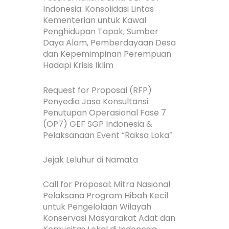
Indonesia: Konsolidasi Lintas
Kementerian untuk Kawal
Penghidupan Tapak, Sumber
Daya Alam, Pemberdayaan Desa
dan Kepemimpinan Perempuan
Hadapi Krisis Iklim
Request for Proposal (RFP)
Penyedia Jasa Konsultansi:
Penutupan Operasional Fase 7
(OP7) GEF SGP Indonesia &
Pelaksanaan Event “Raksa Loka”
Jejak Leluhur di Namata
Call for Proposal: Mitra Nasional
Pelaksana Program Hibah Kecil
untuk Pengelolaan Wilayah
Konservasi Masyarakat Adat dan