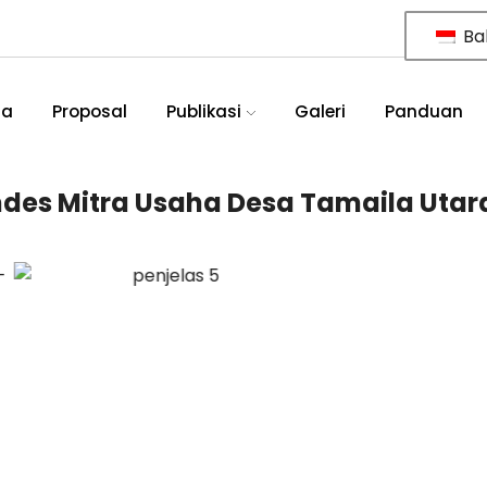
Ba
ia
Proposal
Publikasi
Galeri
Panduan
des Mitra Usaha Desa Tamaila Utar