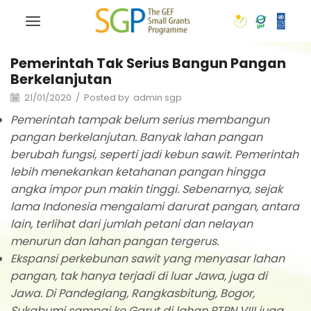
Pemerintah Tak Serius Bangun Pangan
Berkelanjutan
21/01/2020
/
Posted by
admin sgp
Pemerintah tampak belum serius membangun
pangan berkelanjutan. Banyak lahan pangan
berubah fungsi, seperti jadi kebun sawit. Pemerintah
lebih menekankan ketahanan pangan hingga
angka impor pun makin tinggi. Sebenarnya, sejak
lama Indonesia mengalami darurat pangan, antara
lain, terlihat dari jumlah petani dan nelayan
menurun dan lahan pangan tergerus.
Ekspansi perkebunan sawit yang menyasar lahan
pangan, tak hanya terjadi di luar Jawa, juga di
Jawa. Di Pandeglang, Rangkasbitung, Bogor,
Sukabumi sampai ke Garut di lahan PTPN VIII juga