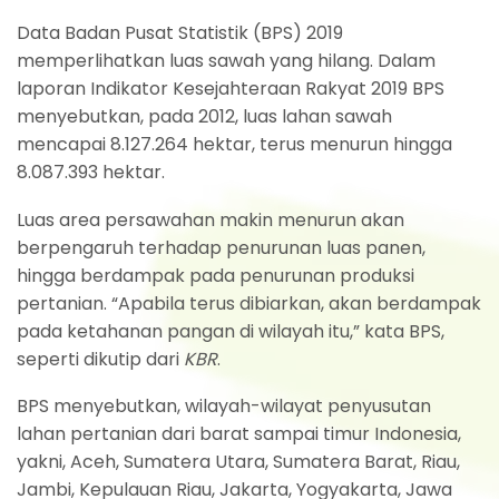
Data Badan Pusat Statistik (BPS) 2019
memperlihatkan luas sawah yang hilang. Dalam
laporan Indikator Kesejahteraan Rakyat 2019 BPS
menyebutkan, pada 2012, luas lahan sawah
mencapai 8.127.264 hektar, terus menurun hingga
8.087.393 hektar.
Luas area persawahan makin menurun akan
berpengaruh terhadap penurunan luas panen,
hingga berdampak pada penurunan produksi
pertanian. “Apabila terus dibiarkan, akan berdampak
pada ketahanan pangan di wilayah itu,” kata BPS,
seperti dikutip dari
KBR
.
BPS menyebutkan, wilayah-wilayat penyusutan
lahan pertanian dari barat sampai timur Indonesia,
yakni, Aceh, Sumatera Utara, Sumatera Barat, Riau,
Jambi, Kepulauan Riau, Jakarta, Yogyakarta, Jawa