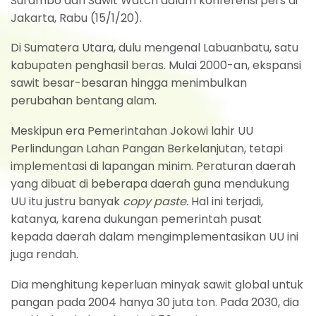
Surambo dari Sawit Watch dalam konferensi pers di
Jakarta, Rabu (15/1/20).
Di Sumatera Utara, dulu mengenal Labuanbatu, satu
kabupaten penghasil beras. Mulai 2000-an, ekspansi
sawit besar-besaran hingga menimbulkan
perubahan bentang alam.
Meskipun era Pemerintahan Jokowi lahir UU
Perlindungan Lahan Pangan Berkelanjutan, tetapi
implementasi di lapangan minim. Peraturan daerah
yang dibuat di beberapa daerah guna mendukung
UU itu justru banyak
copy paste.
Hal ini terjadi,
katanya, karena dukungan pemerintah pusat
kepada daerah dalam mengimplementasikan UU ini
juga rendah.
Dia menghitung keperluan minyak sawit global untuk
pangan pada 2004 hanya 30 juta ton. Pada 2030, dia