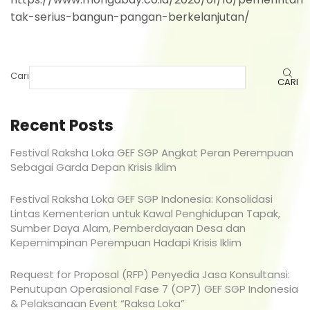
tak-serius-bangun-pangan-berkelanjutan/
Cari
CARI
Recent Posts
Festival Raksha Loka GEF SGP Angkat Peran Perempuan
Sebagai Garda Depan Krisis Iklim
Festival Raksha Loka GEF SGP Indonesia: Konsolidasi
Lintas Kementerian untuk Kawal Penghidupan Tapak,
Sumber Daya Alam, Pemberdayaan Desa dan
Kepemimpinan Perempuan Hadapi Krisis Iklim
Request for Proposal (RFP) Penyedia Jasa Konsultansi:
Penutupan Operasional Fase 7 (OP7) GEF SGP Indonesia
& Pelaksanaan Event “Raksa Loka”