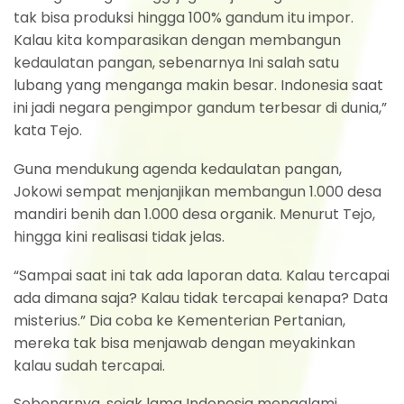
tak bisa produksi hingga 100% gandum itu impor.
Kalau kita komparasikan dengan membangun
kedaulatan pangan, sebenarnya Ini salah satu
lubang yang menganga makin besar. Indonesia saat
ini jadi negara pengimpor gandum terbesar di dunia,”
kata Tejo.
Guna mendukung agenda kedaulatan pangan,
Jokowi sempat menjanjikan membangun 1.000 desa
mandiri benih dan 1.000 desa organik. Menurut Tejo,
hingga kini realisasi tidak jelas.
“Sampai saat ini tak ada laporan data. Kalau tercapai
ada dimana saja? Kalau tidak tercapai kenapa? Data
misterius.” Dia coba ke Kementerian Pertanian,
mereka tak bisa menjawab dengan meyakinkan
kalau sudah tercapai.
Sebenarnya, sejak lama Indonesia mengalami