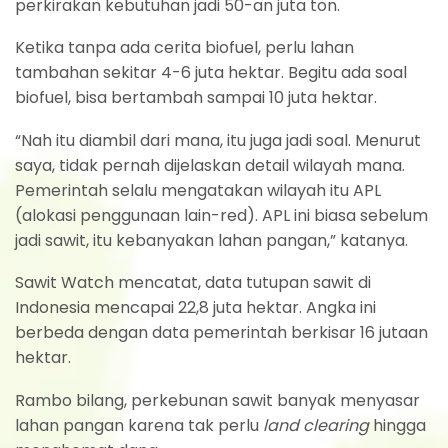
perkirakan kebutuhan jadi 50-an juta ton.
Ketika tanpa ada cerita biofuel, perlu lahan
tambahan sekitar 4-6 juta hektar. Begitu ada soal
biofuel, bisa bertambah sampai 10 juta hektar.
“Nah itu diambil dari mana, itu juga jadi soal. Menurut
saya, tidak pernah dijelaskan detail wilayah mana.
Pemerintah selalu mengatakan wilayah itu APL
(alokasi penggunaan lain-red). APL ini biasa sebelum
jadi sawit, itu kebanyakan lahan pangan,” katanya.
Sawit Watch mencatat, data tutupan sawit di
Indonesia mencapai 22,8 juta hektar. Angka ini
berbeda dengan data pemerintah berkisar 16 jutaan
hektar.
Rambo bilang, perkebunan sawit banyak menyasar
lahan pangan karena tak perlu
land clearing
hingga