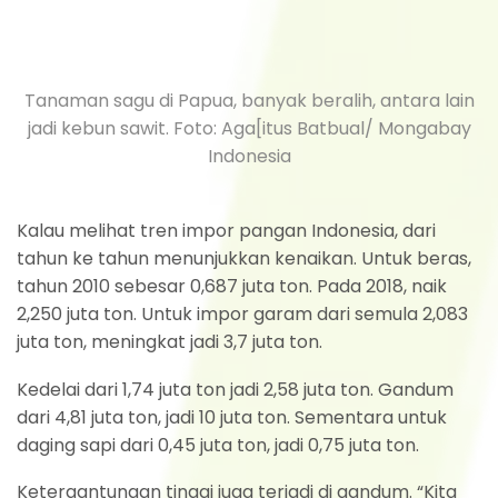
Tanaman sagu di Papua, banyak beralih, antara lain
jadi kebun sawit. Foto: Aga[itus Batbual/ Mongabay
Indonesia
Kalau melihat tren impor pangan Indonesia, dari
tahun ke tahun menunjukkan kenaikan. Untuk beras,
tahun 2010 sebesar 0,687 juta ton. Pada 2018, naik
2,250 juta ton. Untuk impor garam dari semula 2,083
juta ton, meningkat jadi 3,7 juta ton.
Kedelai dari 1,74 juta ton jadi 2,58 juta ton. Gandum
dari 4,81 juta ton, jadi 10 juta ton. Sementara untuk
daging sapi dari 0,45 juta ton, jadi 0,75 juta ton.
Ketergantungan tinggi juga terjadi di gandum. “Kita