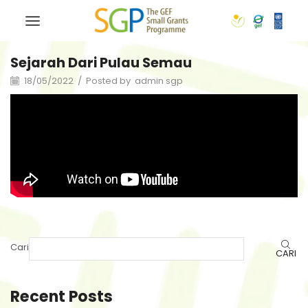
Sejarah Dari Pulau Semau
18/05/2022
/
Posted by
admin sgp
Cari
CARI
Recent Posts