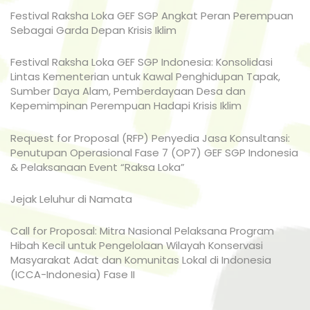
Festival Raksha Loka GEF SGP Angkat Peran Perempuan
Sebagai Garda Depan Krisis Iklim
Festival Raksha Loka GEF SGP Indonesia: Konsolidasi
Lintas Kementerian untuk Kawal Penghidupan Tapak,
Sumber Daya Alam, Pemberdayaan Desa dan
Kepemimpinan Perempuan Hadapi Krisis Iklim
Request for Proposal (RFP) Penyedia Jasa Konsultansi:
Penutupan Operasional Fase 7 (OP7) GEF SGP Indonesia
& Pelaksanaan Event “Raksa Loka”
Jejak Leluhur di Namata
Call for Proposal: Mitra Nasional Pelaksana Program
Hibah Kecil untuk Pengelolaan Wilayah Konservasi
Masyarakat Adat dan Komunitas Lokal di Indonesia
(ICCA-Indonesia) Fase II