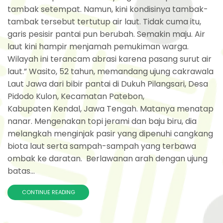
tambak setempat. Namun, kini kondisinya tambak-
tambak tersebut tertutup air laut. Tidak cuma itu,
garis pesisir pantai pun berubah. Semakin maju. Air
laut kini hampir menjamah pemukiman warga.
Wilayah ini terancam abrasi karena pasang surut air
laut.” Wasito, 52 tahun, memandang ujung cakrawala
Laut Jawa dari bibir pantai di Dukuh Pilangsari, Desa
Pidodo Kulon, Kecamatan Patebon,
Kabupaten Kendal, Jawa Tengah. Matanya menatap
nanar. Mengenakan topi jerami dan baju biru, dia
melangkah menginjak pasir yang dipenuhi cangkang
biota laut serta sampah-sampah yang terbawa
ombak ke daratan. Berlawanan arah dengan ujung
batas...
CONTINUE READING