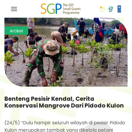
Artikel
Benteng Pesisir Kendal, Cerita
Konservasi Mangrove Dari Pidodo Kulon
(24/5) “Dulu hampir seluruh wilayah di pesisir Pidodo
Kulon merupakan tambak yang dikelola petani