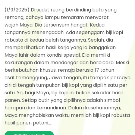
(1/9/2025) Di sudut ruang berdinding bata yang
remang, cahaya lampu temaram menyorot
wajah Maya. Dia tersenyum hangat. Kedua
tangannya menengadah. Ada segenggam biji kopi
robusta di kedua belah tangannya. Seolah, dia
memperlihatkan hasil kerja yang ia banggakan.
Maya lahir dalam kondisi spesial. Dia memiliki
kekurangan dalam mendengar dan berbicara. Meski
berkebutuhan khusus, remaja berusia 17 tahun
asal Temanggung, Jawa Tengah, itu tampak percaya
diri di tengah tumpukan biji kopi yang dipilih satu per
satu. Ya, bagi Maya, biji kopi ini bukan sekadar hasil
panen. Setiap butir yang dipilihnya adalah simbol
harapan dan kemandirian. Dalam kesehariannya,
Maya menghabiskan waktu memilah biji kopi robusta
hasil panen petani...