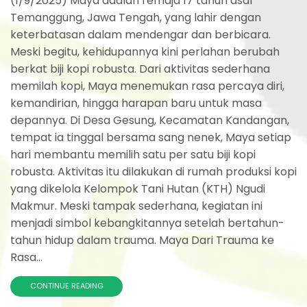
(1/9/2025) Maya adalah remaja 17 tahun asal
Temanggung, Jawa Tengah, yang lahir dengan
keterbatasan dalam mendengar dan berbicara.
Meski begitu, kehidupannya kini perlahan berubah
berkat biji kopi robusta. Dari aktivitas sederhana
memilah kopi, Maya menemukan rasa percaya diri,
kemandirian, hingga harapan baru untuk masa
depannya. Di Desa Gesung, Kecamatan Kandangan,
tempat ia tinggal bersama sang nenek, Maya setiap
hari membantu memilih satu per satu biji kopi
robusta. Aktivitas itu dilakukan di rumah produksi kopi
yang dikelola Kelompok Tani Hutan (KTH) Ngudi
Makmur. Meski tampak sederhana, kegiatan ini
menjadi simbol kebangkitannya setelah bertahun-
tahun hidup dalam trauma. Maya Dari Trauma ke
Rasa...
CONTINUE READING