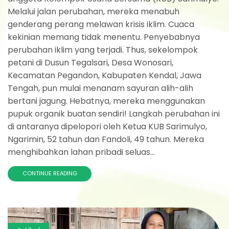
Melalui jalan perubahan, mereka menabuh
genderang perang melawan krisis iklim. Cuaca
kekinian memang tidak menentu. Penyebabnya
perubahan iklim yang terjadi. Thus, sekelompok
petani di Dusun Tegalsari, Desa Wonosari,
Kecamatan Pegandon, Kabupaten Kendal, Jawa
Tengah, pun mulai menanam sayuran alih-alih
bertani jagung. Hebatnya, mereka menggunakan
pupuk organik buatan sendiri! Langkah perubahan ini
di antaranya dipelopori oleh Ketua KUB Sarimulyo,
Ngarimin, 52 tahun dan Fandoli, 49 tahun. Mereka
menghibahkan lahan pribadi seluas...
CONTINUE READING