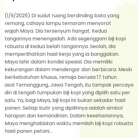
(1/9/2025) Di sudut ruang berdinding bata yang
remang, cahaya lampu temaram menyorot
wajah Maya. Dia tersenyum hangat. Kedua
tangannya menengadah. Ada segenggam biji kopi
robusta di kedua belah tangannya. Seolah, dia
memperlihatkan hasil kerja yang ia banggakan.
Maya lahir dalam kondisi spesial. Dia memiliki
kekurangan dalam mendengar dan berbicara. Meski
berkebutuhan khusus, remaja berusia 17 tahun
asal Temanggung, Jawa Tengah, itu tampak percaya
diri di tengah tumpukan biji kopi yang dipilih satu per
satu. Ya, bagi Maya, biji kopi ini bukan sekadar hasil
panen. Setiap butir yang dipilihnya adalah simbol
harapan dan kemandirian. Dalam kesehariannya,
Maya menghabiskan waktu memilah biji kopi robusta
hasil panen petani...