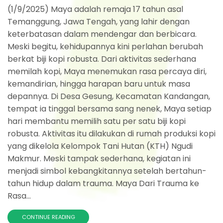
(1/9/2025) Maya adalah remaja 17 tahun asal
Temanggung, Jawa Tengah, yang lahir dengan
keterbatasan dalam mendengar dan berbicara.
Meski begitu, kehidupannya kini perlahan berubah
berkat biji kopi robusta. Dari aktivitas sederhana
memilah kopi, Maya menemukan rasa percaya diri,
kemandirian, hingga harapan baru untuk masa
depannya. Di Desa Gesung, Kecamatan Kandangan,
tempat ia tinggal bersama sang nenek, Maya setiap
hari membantu memilih satu per satu biji kopi
robusta. Aktivitas itu dilakukan di rumah produksi kopi
yang dikelola Kelompok Tani Hutan (KTH) Ngudi
Makmur. Meski tampak sederhana, kegiatan ini
menjadi simbol kebangkitannya setelah bertahun-
tahun hidup dalam trauma. Maya Dari Trauma ke
Rasa...
CONTINUE READING