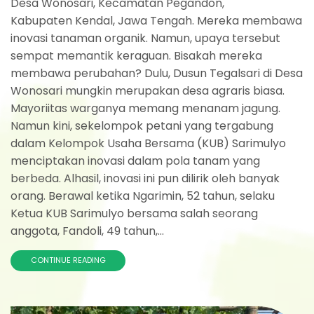
Desa Wonosari, Kecamatan Pegandon,
Kabupaten Kendal, Jawa Tengah. Mereka membawa
inovasi tanaman organik. Namun, upaya tersebut
sempat memantik keraguan. Bisakah mereka
membawa perubahan? Dulu, Dusun Tegalsari di Desa
Wonosari mungkin merupakan desa agraris biasa.
Mayoriitas warganya memang menanam jagung.
Namun kini, sekelompok petani yang tergabung
dalam Kelompok Usaha Bersama (KUB) Sarimulyo
menciptakan inovasi dalam pola tanam yang
berbeda. Alhasil, inovasi ini pun dilirik oleh banyak
orang. Berawal ketika Ngarimin, 52 tahun, selaku
Ketua KUB Sarimulyo bersama salah seorang
anggota, Fandoli, 49 tahun,...
CONTINUE READING