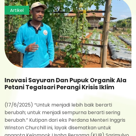
Artikel
Inovasi Sayuran Dan Pupuk Organik Ala
Petani Tegalsari Perangi Krisis Iklim
(17/6/2025) “Untuk menjadi lebih baik berarti
berubah; untuk menjadi sempurna berarti sering
berubah.” Kutipan dari eks Perdana Menteri Inggris
Winston Churchill ini, layak disematkan untuk
anggota Kelompok Usaha Bersama (KUB) Sarimulyo.