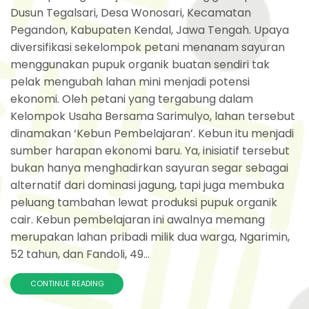
Dusun Tegalsari, Desa Wonosari, Kecamatan
Pegandon, Kabupaten Kendal, Jawa Tengah. Upaya
diversifikasi sekelompok petani menanam sayuran
menggunakan pupuk organik buatan sendiri tak
pelak mengubah lahan mini menjadi potensi
ekonomi. Oleh petani yang tergabung dalam
Kelompok Usaha Bersama Sarimulyo, lahan tersebut
dinamakan ‘Kebun Pembelajaran’. Kebun itu menjadi
sumber harapan ekonomi baru. Ya, inisiatif tersebut
bukan hanya menghadirkan sayuran segar sebagai
alternatif dari dominasi jagung, tapi juga membuka
peluang tambahan lewat produksi pupuk organik
cair. Kebun pembelajaran ini awalnya memang
merupakan lahan pribadi milik dua warga, Ngarimin,
52 tahun, dan Fandoli, 49...
CONTINUE READING