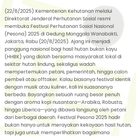
(22/8/2025) Kementerian Kehutanan melalui
Direktorat Jenderal Perhutanan Sosial resmi
membuka Festival Perhutanan Sosial Nasional
(Pesona) 2025 di Gedung Manggala Wanabakti,
Jakarta, Rabu (20/8/2025). Ajang ini menjadi
panggung nasional bagi hasil hutan bukan kayu
(HHBK) yang diolah bersama masyarakat lokal di
sekitar hutan lindung, sekaligus wadah
mempertemukan petani, pemerintah, hingga calon
pembeli atau offtaker. Kalau biasanya festival identik
dengan musik atau kuliner, kali ini suasananya
berbeda. Bayangkan sebuah ruang besar penuh
dengan aroma kopi nusantara—Arabika, Robusta,
hingga Liberica—yang dibawa langsung oleh petani
dari berbagai daerah. Festival Pesona 2025 hadir
bukan hanya untuk merayakan kekayaan hasil hutan,
tapi juga untuk memperlihatkan bagaimana