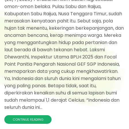
omon-omon belaka. Pulau Sabu dan Raijua,
Kabupaten Sabu Raijua, Nusa Tenggara Timur, sudah
merasakan kenyataan pahit itu. Sebut saja, pola
hujan tak menentu, kekeringan berkepanjangan, dan
ancaman bencana, kerap menimpa warga. Mereka
yang menggantungkan hidup pada pertanian dan
laut berada di bawah tekanan hebat. Laksmi
Dhewanthi, Inspektur Utama BPLH 2025 dan Focal
Point Panitia Pengarah Nasional GEF SGP Indonesia,
memaparkan data yang cukup mengkhawatirkan.
Ya, Indonesia dan sluruh dunia kini mengalami tahun
yang paling panas. Betapa tidak, saat itu,
diperkirakan kenaikan suhu di semua lapisan bumi
sudah melampaui 1,1 derajat Celcius. “Indonesia dan
seluruh dunia ini...
CONTINUE READING