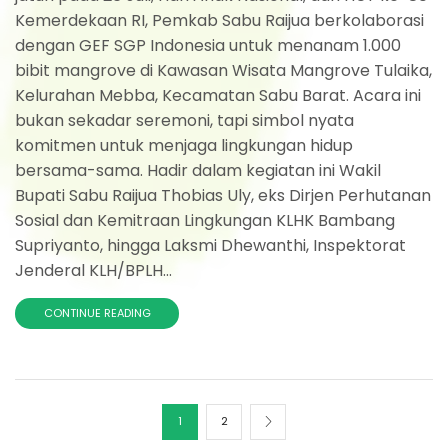
Kemerdekaan RI, Pemkab Sabu Raijua berkolaborasi
dengan GEF SGP Indonesia untuk menanam 1.000
bibit mangrove di Kawasan Wisata Mangrove Tulaika,
Kelurahan Mebba, Kecamatan Sabu Barat. Acara ini
bukan sekadar seremoni, tapi simbol nyata
komitmen untuk menjaga lingkungan hidup
bersama-sama. Hadir dalam kegiatan ini Wakil
Bupati Sabu Raijua Thobias Uly, eks Dirjen Perhutanan
Sosial dan Kemitraan Lingkungan KLHK Bambang
Supriyanto, hingga Laksmi Dhewanthi, Inspektorat
Jenderal KLH/BPLH...
CONTINUE READING
1
2