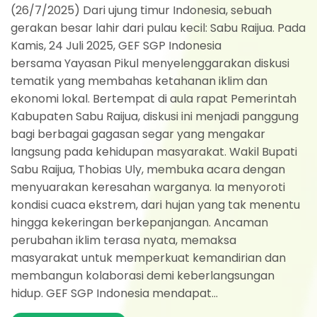
(26/7/2025) Dari ujung timur Indonesia, sebuah
gerakan besar lahir dari pulau kecil: Sabu Raijua. Pada
Kamis, 24 Juli 2025, GEF SGP Indonesia
bersama Yayasan Pikul menyelenggarakan diskusi
tematik yang membahas ketahanan iklim dan
ekonomi lokal. Bertempat di aula rapat Pemerintah
Kabupaten Sabu Raijua, diskusi ini menjadi panggung
bagi berbagai gagasan segar yang mengakar
langsung pada kehidupan masyarakat. Wakil Bupati
Sabu Raijua, Thobias Uly, membuka acara dengan
menyuarakan keresahan warganya. Ia menyoroti
kondisi cuaca ekstrem, dari hujan yang tak menentu
hingga kekeringan berkepanjangan. Ancaman
perubahan iklim terasa nyata, memaksa
masyarakat untuk memperkuat kemandirian dan
membangun kolaborasi demi keberlangsungan
hidup. GEF SGP Indonesia mendapat...