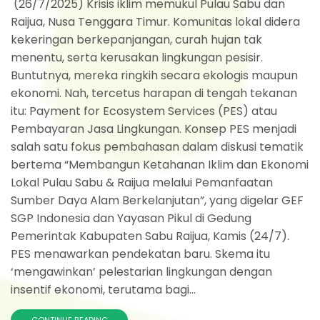
(26/7/2025) Krisis iklim memukul Pulau Sabu dan
Raijua, Nusa Tenggara Timur. Komunitas lokal didera
kekeringan berkepanjangan, curah hujan tak
menentu, serta kerusakan lingkungan pesisir.
Buntutnya, mereka ringkih secara ekologis maupun
ekonomi. Nah, tercetus harapan di tengah tekanan
itu: Payment for Ecosystem Services (PES) atau
Pembayaran Jasa Lingkungan. Konsep PES menjadi
salah satu fokus pembahasan dalam diskusi tematik
bertema “Membangun Ketahanan Iklim dan Ekonomi
Lokal Pulau Sabu & Raijua melalui Pemanfaatan
Sumber Daya Alam Berkelanjutan”, yang digelar GEF
SGP Indonesia dan Yayasan Pikul di Gedung
Pemerintak Kabupaten Sabu Raijua, Kamis (24/7).
PES menawarkan pendekatan baru. Skema itu
‘mengawinkan’ pelestarian lingkungan dengan
insentif ekonomi, terutama bagi...