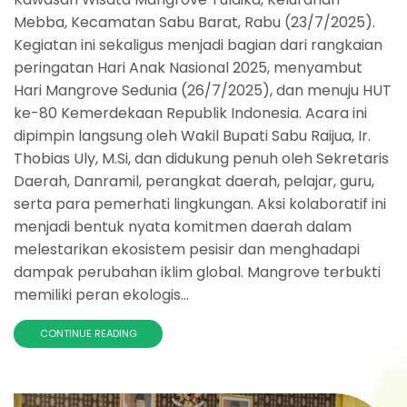
Mebba, Kecamatan Sabu Barat, Rabu (23/7/2025).
Kegiatan ini sekaligus menjadi bagian dari rangkaian
peringatan Hari Anak Nasional 2025, menyambut
Hari Mangrove Sedunia (26/7/2025), dan menuju HUT
ke-80 Kemerdekaan Republik Indonesia. Acara ini
dipimpin langsung oleh Wakil Bupati Sabu Raijua, Ir.
Thobias Uly, M.Si, dan didukung penuh oleh Sekretaris
Daerah, Danramil, perangkat daerah, pelajar, guru,
serta para pemerhati lingkungan. Aksi kolaboratif ini
menjadi bentuk nyata komitmen daerah dalam
melestarikan ekosistem pesisir dan menghadapi
dampak perubahan iklim global. Mangrove terbukti
memiliki peran ekologis...
CONTINUE READING