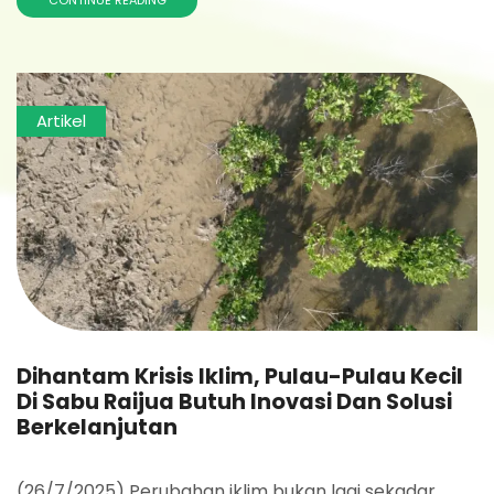
CONTINUE READING
Artikel
Dihantam Krisis Iklim, Pulau-Pulau Kecil
Di Sabu Raijua Butuh Inovasi Dan Solusi
Berkelanjutan
(26/7/2025) Perubahan iklim bukan lagi sekadar