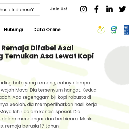
Join Us!
hasa Indonesia
Hubungi
Data Online
 Remaja Difabel Asal
 Temukan Asa Lewat Kopi
inding bata yang remang, cahaya lampu
ajah Maya. Dia tersenyum hangat. Kedua
ah. Ada segenggam biji kopi robusta di
ya. Seolah, dia memperlihatkan hasil kerja
aya lahir dalam kondisi spesial. Dia
n dalam mendengar dan berbicara. Meski
, remaja berusia 17 tahun