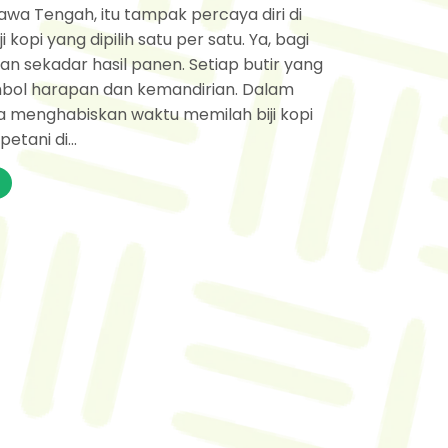
wa Tengah, itu tampak percaya diri di
kopi yang dipilih satu per satu. Ya, bagi
ukan sekadar hasil panen. Setiap butir yang
imbol harapan dan kemandirian. Dalam
a menghabiskan waktu memilah biji kopi
etani di...