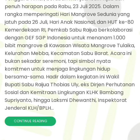
penuh harapan pada Rabu, 23 Juli 2025. Dalam
rangka memperingati Hari Mangrove Sedunia yang
jatuh pada 26 Juli, Hari Anak Nasional, dan HUT ke-80
Kemerdekaan RI, Pemkab Sabu Raijua berkolaborasi
dengan GEF SGP Indonesia untuk menanam 1.000
bibit mangrove di Kawasan Wisata Mangrove Tulaika,
Kelurahan Mebba, Kecamatan Sabu Barat. Acara ini
bukan sekadar seremoni, tapi simbol nyata
komitmen untuk menjaga lingkungan hidup
bersama-sama. Hadir dalam kegiatan ini Wakil
Bupati Sabu Raijua Thobias Uly, eks Dirjen Perhutanan
Sosial dan Kemitraan Lingkungan KLHK Bambang
Supriyanto, hingga Laksmi Dhewanthi, Inspektorat
Jenderal KLH/BPLH...
CONTINUE READING