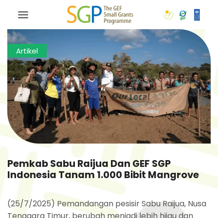
Artikel
Pemkab Sabu Raijua Dan GEF SGP
Indonesia Tanam 1.000 Bibit Mangrove
(25/7/2025) Pemandangan pesisir Sabu Raijua, Nusa
Tenggara Timur, berubah menjadi lebih hijau dan