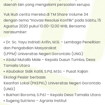
daerah lain yang mengalami persoalan serupa.
Yuk ikuti cerita mereka di TM Share Volume 34
dengan tema “Inovasi Resolusi Konflik” pada Sabtu, 15
Agustus 2020 pukul 10.00-12.00 WIB, Bersama
narasumber:
▪ Dr. Sc. Yayu Indriati Arifin, M.Si. – Lembaga Penelitian
dan Pengabdian Masyarakat
(LPPM) Universitas Negeri Gorontalo (UNG)
▪ Abdul Mutalib Male – Kepala Dusun Tumba, Desa
Tamaila Utara
▪ Abubakar Sidik Katili, S.Pd, M.Sc – Pusat Kajian
Ekologi Pesisir berbasis
Kearifan Lokal (PKEPKL) Universitas Negeri Gorontalo
(UNG)
▪ Bukhari Boroma, S.Pd.l – Kepala Desa Tamaila Utara
▪ Sugeng Sutrisno – Agraria Institut