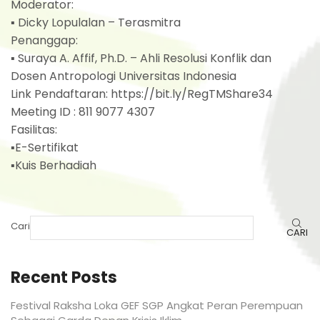
Moderator:
▪ Dicky Lopulalan – Terasmitra
Penanggap:
▪ Suraya A. Affif, Ph.D. – Ahli Resolusi Konflik dan
Dosen Antropologi Universitas Indonesia
Link Pendaftaran: https://bit.ly/RegTMShare34
Meeting ID : 811 9077 4307
Fasilitas:
▪E-Sertifikat
▪Kuis Berhadiah
Cari
CARI
Recent Posts
Festival Raksha Loka GEF SGP Angkat Peran Perempuan