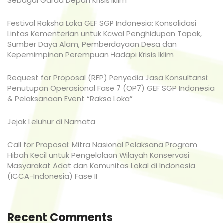
Sebagai Garda Depan Krisis Iklim
Festival Raksha Loka GEF SGP Indonesia: Konsolidasi
Lintas Kementerian untuk Kawal Penghidupan Tapak,
Sumber Daya Alam, Pemberdayaan Desa dan
Kepemimpinan Perempuan Hadapi Krisis Iklim
Request for Proposal (RFP) Penyedia Jasa Konsultansi:
Penutupan Operasional Fase 7 (OP7) GEF SGP Indonesia
& Pelaksanaan Event “Raksa Loka”
Jejak Leluhur di Namata
Call for Proposal: Mitra Nasional Pelaksana Program
Hibah Kecil untuk Pengelolaan Wilayah Konservasi
Masyarakat Adat dan Komunitas Lokal di Indonesia
(ICCA-Indonesia) Fase II
Recent Comments