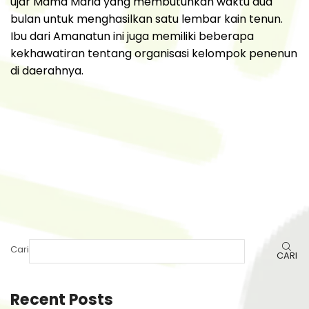
ujar Mama Maria yang membutuhkan waktu dua
bulan untuk menghasilkan satu lembar kain tenun.
Ibu dari Amanatun ini juga memiliki beberapa
kekhawatiran tentang organisasi kelompok penenun
di daerahnya.
Cari
CARI
Recent Posts