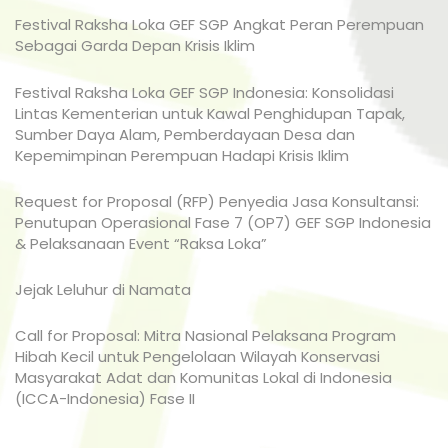
Festival Raksha Loka GEF SGP Angkat Peran Perempuan
Sebagai Garda Depan Krisis Iklim
Festival Raksha Loka GEF SGP Indonesia: Konsolidasi
Lintas Kementerian untuk Kawal Penghidupan Tapak,
Sumber Daya Alam, Pemberdayaan Desa dan
Kepemimpinan Perempuan Hadapi Krisis Iklim
Request for Proposal (RFP) Penyedia Jasa Konsultansi:
Penutupan Operasional Fase 7 (OP7) GEF SGP Indonesia
& Pelaksanaan Event “Raksa Loka”
Jejak Leluhur di Namata
Call for Proposal: Mitra Nasional Pelaksana Program
Hibah Kecil untuk Pengelolaan Wilayah Konservasi
Masyarakat Adat dan Komunitas Lokal di Indonesia
(ICCA-Indonesia) Fase II