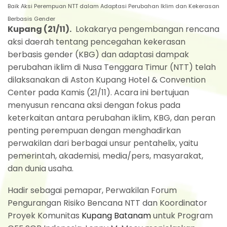
Baik Aksi Perempuan NTT dalam Adaptasi Perubahan Iklim dan Kekerasan
Berbasis Gender
Kupang (21/11).
Lokakarya pengembangan rencana
aksi daerah tentang pencegahan kekerasan
berbasis gender (KBG) dan adaptasi dampak
perubahan iklim di Nusa Tenggara Timur (NTT) telah
dilaksanakan di Aston Kupang Hotel & Convention
Center pada Kamis (21/11). Acara ini bertujuan
menyusun rencana aksi dengan fokus pada
keterkaitan antara perubahan iklim, KBG, dan peran
penting perempuan dengan menghadirkan
perwakilan dari berbagai unsur pentahelix, yaitu
pemerintah, akademisi, media/pers, masyarakat,
dan dunia usaha.
Hadir sebagai pemapar, Perwakilan Forum
Pengurangan Risiko Bencana NTT dan Koordinator
Proyek Komunitas
Kupang Batanam
untuk Program