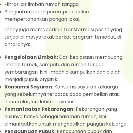
Filtrasi air limbah rumah tangga.
Penguatan peran perempuan dalam
mempertahankan pangan lokal.
Lenny juga memaparkan transformasi positif yang
terjadi di masyarakat berkat program tersebut, di
antaranya:
Pengelolaan Limbah:
Dari kebiasaan membuang
limbah ternak, sampah, dan rumah tangga
sembarangan, kini limbah dikumpulkan dan diolah
menjadi pupuk organik.
Konsumsi Sayuran:
Konsumsi sayuran keluarga
yang sebelumnya terbatas pada pembelian atau
daun kelor, kini lebih bervariasi.
Pemanfaatan Pekarangan:
Pekarangan yang
dulunya hanya sebagai halaman rumah, kini
dimanfaatkan untuk menghasilkan pangan keluarga.
Penggunaan Pupuk:
Penggunaan pupuk dan