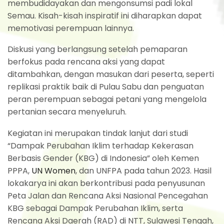
membudidayakan dan mengonsumsi padi lokal
Semau. Kisah-kisah inspiratif ini diharapkan dapat
memotivasi perempuan lainnya.
Diskusi yang berlangsung setelah pemaparan
berfokus pada rencana aksi yang dapat
ditambahkan, dengan masukan dari peserta, seperti
replikasi praktik baik di Pulau Sabu dan penguatan
peran perempuan sebagai petani yang mengelola
pertanian secara menyeluruh.
Kegiatan ini merupakan tindak lanjut dari studi
“Dampak Perubahan Iklim terhadap Kekerasan
Berbasis Gender (KBG) di Indonesia” oleh Kemen
PPPA,
UN Women
, dan UNFPA pada tahun 2023. Hasil
lokakarya ini akan berkontribusi pada penyusunan
Peta Jalan dan Rencana Aksi Nasional Pencegahan
KBG sebagai Dampak Perubahan Iklim, serta
Rencana Aksi Daerah (RAD) di NTT, Sulawesi Tengah,