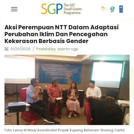
Aksi Perempuan NTT Dalam Adaptasi
Perubahan Iklim Dan Pencegahan
Kekerasan Berbasis Gender
01/01/2025
/
Posted by
admin sgp
Foto: Lenny M Mooy Koordinator Proyek Kupang Batanam Sharing Cerita