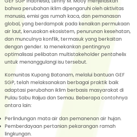
GEF SGP Indonesia, Lenny M. Mooy menjelaskan
bahwa perubahan iklim dipengaruhi oleh aktivitas
manusia, emisi gas rumah kaca, dan pemanasan
global, yang berdampak pada kenaikan permukaan
air laut, kerusakan ekosistem, penurunan kesehatan,
dan munculnya konflik, termasuk yang berkaitan
dengan gender. Ia menekankan pentingnya
optimalisasi pelibatan multistakeholder pentahelix
untuk menanggulangi isu tersebut.
Komunitas Kupang Batanam, melalui bantuan GEF
SGP, telah melaksanakan berbagai praktik baik
adaptasi perubahan iklim berbasis masyarakat di
Pulau Sabu Raijua dan Semau. Beberapa contohnya
antara lain:
Perlindungan mata air dan pemanenan air hujan.
Pemberdayaan pertanian pekarangan ramah
lingkungan.