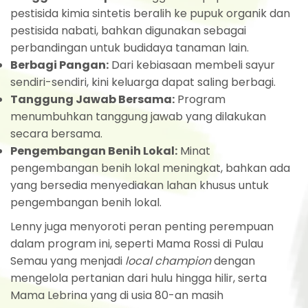
pestisida kimia sintetis beralih ke pupuk organik dan
pestisida nabati, bahkan digunakan sebagai
perbandingan untuk budidaya tanaman lain.
Berbagi Pangan:
Dari kebiasaan membeli sayur
sendiri-sendiri, kini keluarga dapat saling berbagi.
Tanggung Jawab Bersama:
Program
menumbuhkan tanggung jawab yang dilakukan
secara bersama.
Pengembangan Benih Lokal:
Minat
pengembangan benih lokal meningkat, bahkan ada
yang bersedia menyediakan lahan khusus untuk
pengembangan benih lokal.
Lenny juga menyoroti peran penting perempuan
dalam program ini, seperti Mama Rossi di Pulau
Semau yang menjadi
local champion
dengan
mengelola pertanian dari hulu hingga hilir, serta
Mama Lebrina yang di usia 80-an masih