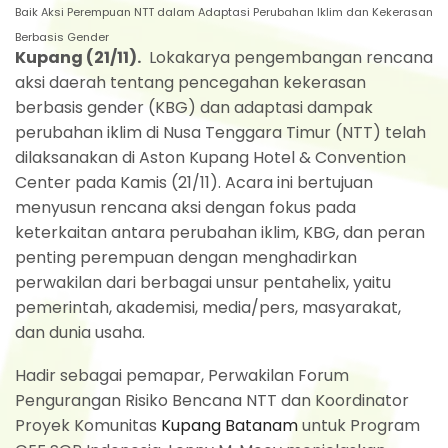
Baik Aksi Perempuan NTT dalam Adaptasi Perubahan Iklim dan Kekerasan
Berbasis Gender
Kupang (21/11).
Lokakarya pengembangan rencana
aksi daerah tentang pencegahan kekerasan
berbasis gender (KBG) dan adaptasi dampak
perubahan iklim di Nusa Tenggara Timur (NTT) telah
dilaksanakan di Aston Kupang Hotel & Convention
Center pada Kamis (21/11). Acara ini bertujuan
menyusun rencana aksi dengan fokus pada
keterkaitan antara perubahan iklim, KBG, dan peran
penting perempuan dengan menghadirkan
perwakilan dari berbagai unsur pentahelix, yaitu
pemerintah, akademisi, media/pers, masyarakat,
dan dunia usaha.
Hadir sebagai pemapar, Perwakilan Forum
Pengurangan Risiko Bencana NTT dan Koordinator
Proyek Komunitas
Kupang Batanam
untuk Program