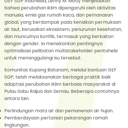
GEF SGP Indonesia, Lenny M. Mooy menjelaskan
bahwa perubahan iklim dipengaruhi oleh aktivitas
manusia, emisi gas rumah kaca, dan pemanasan
global, yang berdampak pada kenaikan permukaan
air laut, kerusakan ekosistem, penurunan kesehatan,
dan munculnya konflik, termasuk yang berkaitan
dengan gender. Ia menekankan pentingnya
optimalisasi pelibatan multistakeholder pentahelix
untuk menanggulangi isu tersebut.
Komunitas Kupang Batanam, melalui bantuan GEF
SGP, telah melaksanakan berbagai praktik baik
adaptasi perubahan iklim berbasis masyarakat di
Pulau Sabu Raijua dan Semau. Beberapa contohnya
antara lain:
Perlindungan mata air dan pemanenan air hujan.
Pemberdayaan pertanian pekarangan ramah
lingkungan.