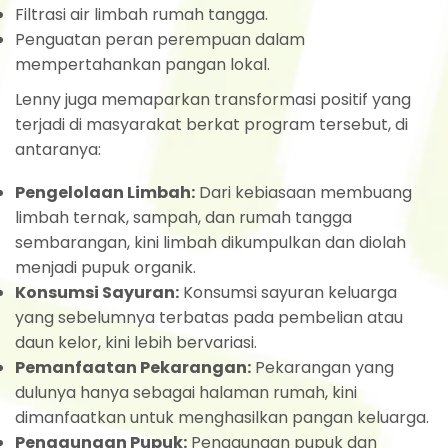
Filtrasi air limbah rumah tangga.
Penguatan peran perempuan dalam
mempertahankan pangan lokal.
Lenny juga memaparkan transformasi positif yang
terjadi di masyarakat berkat program tersebut, di
antaranya:
Pengelolaan Limbah:
Dari kebiasaan membuang
limbah ternak, sampah, dan rumah tangga
sembarangan, kini limbah dikumpulkan dan diolah
menjadi pupuk organik.
Konsumsi Sayuran:
Konsumsi sayuran keluarga
yang sebelumnya terbatas pada pembelian atau
daun kelor, kini lebih bervariasi.
Pemanfaatan Pekarangan:
Pekarangan yang
dulunya hanya sebagai halaman rumah, kini
dimanfaatkan untuk menghasilkan pangan keluarga.
Penggunaan Pupuk:
Penggunaan pupuk dan