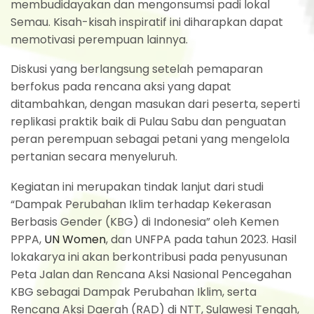
membudidayakan dan mengonsumsi padi lokal
Semau. Kisah-kisah inspiratif ini diharapkan dapat
memotivasi perempuan lainnya.
Diskusi yang berlangsung setelah pemaparan
berfokus pada rencana aksi yang dapat
ditambahkan, dengan masukan dari peserta, seperti
replikasi praktik baik di Pulau Sabu dan penguatan
peran perempuan sebagai petani yang mengelola
pertanian secara menyeluruh.
Kegiatan ini merupakan tindak lanjut dari studi
“Dampak Perubahan Iklim terhadap Kekerasan
Berbasis Gender (KBG) di Indonesia” oleh Kemen
PPPA,
UN Women
, dan UNFPA pada tahun 2023. Hasil
lokakarya ini akan berkontribusi pada penyusunan
Peta Jalan dan Rencana Aksi Nasional Pencegahan
KBG sebagai Dampak Perubahan Iklim, serta
Rencana Aksi Daerah (RAD) di NTT, Sulawesi Tengah,