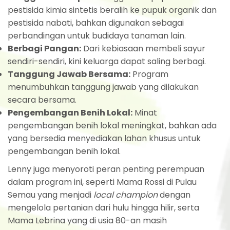
pestisida kimia sintetis beralih ke pupuk organik dan
pestisida nabati, bahkan digunakan sebagai
perbandingan untuk budidaya tanaman lain.
Berbagi Pangan:
Dari kebiasaan membeli sayur
sendiri-sendiri, kini keluarga dapat saling berbagi.
Tanggung Jawab Bersama:
Program
menumbuhkan tanggung jawab yang dilakukan
secara bersama.
Pengembangan Benih Lokal:
Minat
pengembangan benih lokal meningkat, bahkan ada
yang bersedia menyediakan lahan khusus untuk
pengembangan benih lokal.
Lenny juga menyoroti peran penting perempuan
dalam program ini, seperti Mama Rossi di Pulau
Semau yang menjadi
local champion
dengan
mengelola pertanian dari hulu hingga hilir, serta
Mama Lebrina yang di usia 80-an masih