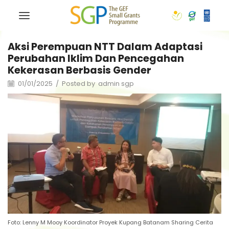
Aksi Perempuan NTT Dalam Adaptasi
Perubahan Iklim Dan Pencegahan
Kekerasan Berbasis Gender
01/01/2025
/
Posted by
admin sgp
Foto: Lenny M Mooy Koordinator Proyek Kupang Batanam Sharing Cerita