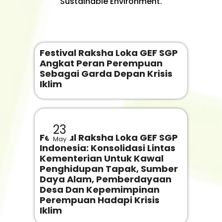
Sustainable Environment.
Festival Raksha Loka GEF SGP
Angkat Peran Perempuan
Sebagai Garda Depan Krisis
Iklim
23
Festival Raksha Loka GEF SGP
May
Indonesia: Konsolidasi Lintas
Kementerian Untuk Kawal
Penghidupan Tapak, Sumber
Daya Alam, Pemberdayaan
Desa Dan Kepemimpinan
Perempuan Hadapi Krisis
Iklim