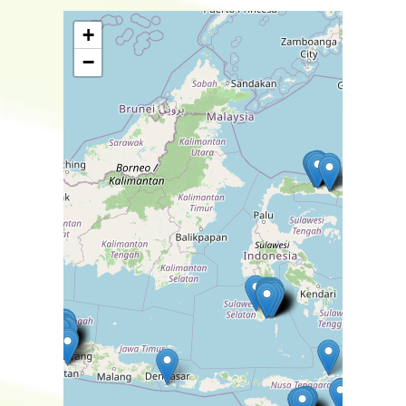
Button