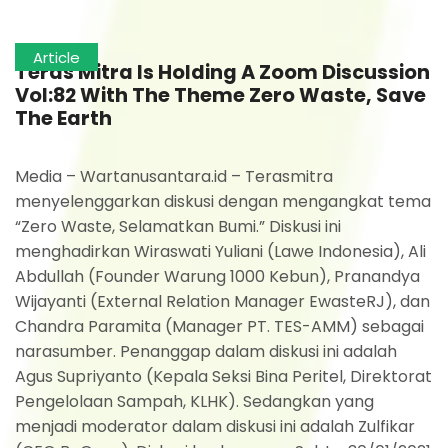
Article
Teras Mitra Is Holding A Zoom Discussion
Vol:82 With The Theme Zero Waste, Save
The Earth
Media – Wartanusantara.id – Terasmitra
menyelenggarkan diskusi dengan mengangkat tema
“Zero Waste, Selamatkan Bumi.” Diskusi ini
menghadirkan Wiraswati Yuliani (Lawe Indonesia), Ali
Abdullah (Founder Warung 1000 Kebun), Pranandya
Wijayanti (External Relation Manager EwasteRJ), dan
Chandra Paramita (Manager PT. TES-AMM) sebagai
narasumber. Penanggap dalam diskusi ini adalah
Agus Supriyanto (Kepala Seksi Bina Peritel, Direktorat
Pengelolaan Sampah, KLHK). Sedangkan yang
menjadi moderator dalam diskusi ini adalah Zulfikar