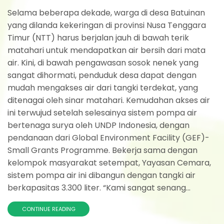
Selama beberapa dekade, warga di desa Batuinan
yang dilanda kekeringan di provinsi Nusa Tenggara
Timur (NTT) harus berjalan jauh di bawah terik
matahari untuk mendapatkan air bersih dari mata
air. Kini, di bawah pengawasan sosok nenek yang
sangat dihormati, penduduk desa dapat dengan
mudah mengakses air dari tangki terdekat, yang
ditenagai oleh sinar matahari. Kemudahan akses air
ini terwujud setelah selesainya sistem pompa air
bertenaga surya oleh UNDP Indonesia, dengan
pendanaan dari Global Environment Facility (GEF)-
Small Grants Programme. Bekerja sama dengan
kelompok masyarakat setempat, Yayasan Cemara,
sistem pompa air ini dibangun dengan tangki air
berkapasitas 3.300 liter. “Kami sangat senang...
CONTINUE READING