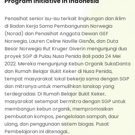
Program Initiative In Indonesia
Penasihat senior isu-isu terkait lingkungan dan iklim
di Badan Kerja Sama Pembangunan Norwegia
(Norad) dan Penasihat Anggota Dewan GEF
Norwegia, Lauren Celine Naville Gisnås, dan Duta
Besar Norwegia Rut Kruger Giverin mengunjungi dua
proyek SGP di Pulau Nusa Penida Bali pada 24 Mei
2022. Mereka mengunjungi Kebun Organik SukaDanta
dan Rumah Belajar Bukit Keker di Nusa Penida,
tempat masyarakat lokal bekerja sama dengan SGP
dan mitranya untuk memulihkan lanskap yang
terdegradasi. Di Rumah Belajar Bukit Keker,
masyarakat setempat bermitra dengan SGP untuk
membangun kebun organik, mempromosikan
pembuatan kompos, pengelolaan sampah, daur
ulang, dan penggunaan sistem biogas. Pusat
Pembelajaran ini ditenagai...