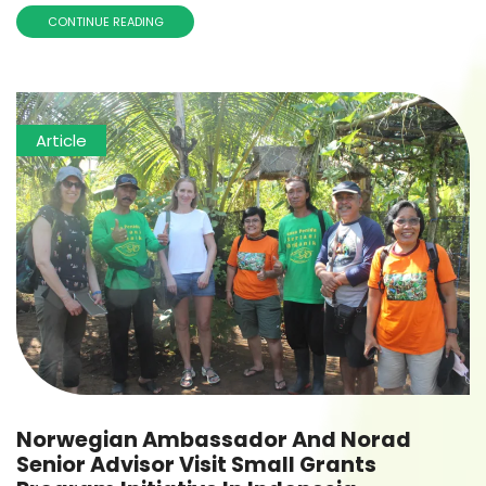
CONTINUE READING
Article
Norwegian Ambassador And Norad
Senior Advisor Visit Small Grants