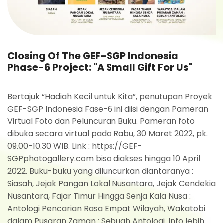
Closing Of The GEF-SGP Indonesia
Phase-6 Project: "A Small Gift For Us"
Bertajuk “Hadiah Kecil untuk Kita”, penutupan Proyek
GEF-SGP Indonesia Fase-6 ini diisi dengan Pameran
Virtual Foto dan Peluncuran Buku. Pameran foto
dibuka secara virtual pada Rabu, 30 Maret 2022, pk.
09.00-10.30 WIB. Link : https://GEF-
SGPphotogallery.com bisa diakses hingga 10 April
2022. Buku-buku yang diluncurkan diantaranya :
Siasah, Jejak Pangan Lokal Nusantara, Jejak Cendekia
Nusantara, Fajar Timur Hingga Senja Kala Nusa :
Antologi Pencarian Rasa Empat Wilayah, Wakatobi
dalam Pusaran Zaman : Sebuah Antologi. Info lebih