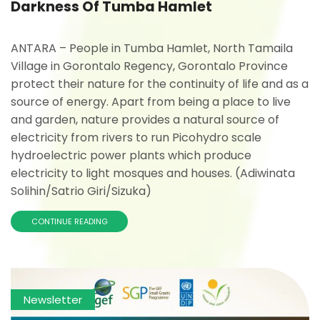
Darkness Of Tumba Hamlet
ANTARA – People in Tumba Hamlet, North Tamaila
Village in Gorontalo Regency, Gorontalo Province
protect their nature for the continuity of life and as a
source of energy. Apart from being a place to live
and garden, nature provides a natural source of
electricity from rivers to run Picohydro scale
hydroelectric power plants which produce
electricity to light mosques and houses. (Adiwinata
Solihin/Satrio Giri/Sizuka)
CONTINUE READING
Newsletter