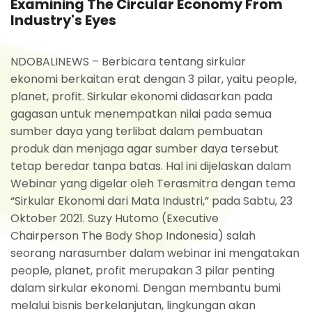
Examining The Circular Economy From
Industry's Eyes
NDOBALINEWS – Berbicara tentang sirkular
ekonomi berkaitan erat dengan 3 pilar, yaitu people,
planet, profit. Sirkular ekonomi didasarkan pada
gagasan untuk menempatkan nilai pada semua
sumber daya yang terlibat dalam pembuatan
produk dan menjaga agar sumber daya tersebut
tetap beredar tanpa batas. Hal ini dijelaskan dalam
Webinar yang digelar oleh Terasmitra dengan tema
“Sirkular Ekonomi dari Mata Industri,” pada Sabtu, 23
Oktober 2021. Suzy Hutomo (Executive
Chairperson The Body Shop Indonesia) salah
seorang narasumber dalam webinar ini mengatakan
people, planet, profit merupakan 3 pilar penting
dalam sirkular ekonomi. Dengan membantu bumi
melalui bisnis berkelanjutan, lingkungan akan