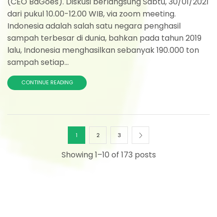
(CEO BaGoes). Diskusi berlangsung Sabtu, 30/01/2021
dari pukul 10.00-12.00 WIB, via zoom meeting.
Indonesia adalah salah satu negara penghasil
sampah terbesar di dunia, bahkan pada tahun 2019
lalu, Indonesia menghasilkan sebanyak 190.000 ton
sampah setiap...
CONTINUE READING
1
2
3
Showing 1–10 of 173 posts