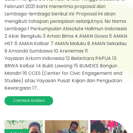
Februari 2021 kami menerima proposal dari
Lembaga-lembaga berikut ini: Proposal ini akan
mengikuti tahapan penapisan selanjutnya. No Nama
Lembaga 1 Perkumpulan Absolute Halimun Indonesia
2 Akar Bengkulu 3 Aman Bima 4 AMAN Gowa 5 AMAN
HST 6 AMAN Kalbar 7 AMAN Maluku 8 AMAN Sekadau
9 Amanda Sumbawa 10 Arenemas 11
Yayasan Arkom Indonesia 12 Belantara PAPUA 13
BRWA Kalbar 14 Bukit Lawang 15 BUMDES Bangun
Mandiri 16 CCES (Center for Civic Engagement and
Studies) atau Yayasan Pusat Kajian dan Penguatan
Kewargaan 17...
CONTINUE READING