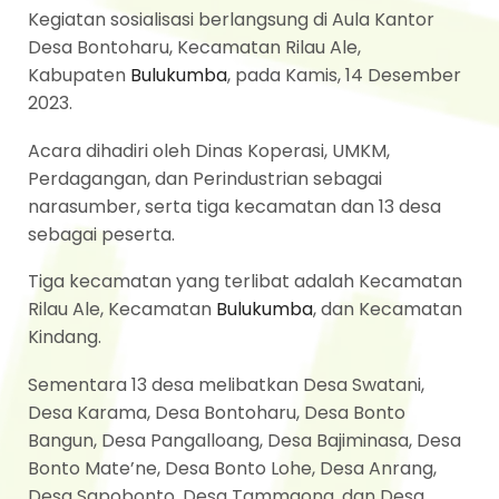
Kegiatan sosialisasi berlangsung di Aula Kantor
Desa Bontoharu, Kecamatan Rilau Ale,
Kabupaten
Bulukumba
, pada Kamis, 14 Desember
2023.
Acara dihadiri oleh Dinas Koperasi, UMKM,
Perdagangan, dan Perindustrian sebagai
narasumber, serta tiga kecamatan dan 13 desa
sebagai peserta.
Tiga kecamatan yang terlibat adalah Kecamatan
Rilau Ale, Kecamatan
Bulukumba
, dan Kecamatan
Kindang.
Sementara 13 desa melibatkan Desa Swatani,
Desa Karama, Desa Bontoharu, Desa Bonto
Bangun, Desa Pangalloang, Desa Bajiminasa, Desa
Bonto Mate’ne, Desa Bonto Lohe, Desa Anrang,
Desa Sapobonto, Desa Tammaona, dan Desa