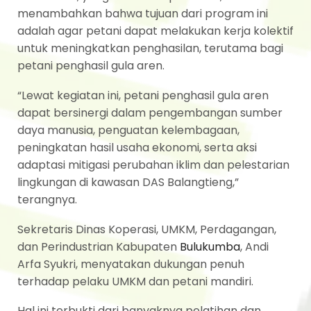
menambahkan bahwa tujuan dari program ini
adalah agar petani dapat melakukan kerja kolektif
untuk meningkatkan penghasilan, terutama bagi
petani penghasil gula aren.
“Lewat kegiatan ini, petani penghasil gula aren
dapat bersinergi dalam pengembangan sumber
daya manusia, penguatan kelembagaan,
peningkatan hasil usaha ekonomi, serta aksi
adaptasi mitigasi perubahan iklim dan pelestarian
lingkungan di kawasan DAS Balangtieng,”
terangnya.
Sekretaris Dinas Koperasi, UMKM, Perdagangan,
dan Perindustrian Kabupaten
Bulukumba
, Andi
Arfa Syukri, menyatakan dukungan penuh
terhadap pelaku UMKM dan petani mandiri.
Hal ini terbukti dari banyaknya pelatihan dan