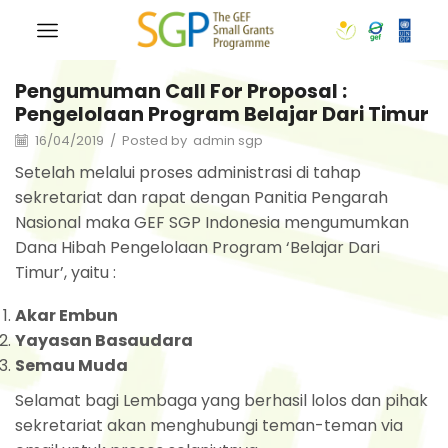
Pengumuman Call For Proposal :
Pengelolaan Program Belajar Dari Timur
16/04/2019
/
Posted by
admin sgp
Setelah melalui proses administrasi di tahap
sekretariat dan rapat dengan Panitia Pengarah
Nasional maka GEF SGP Indonesia mengumumkan
Dana Hibah Pengelolaan Program ‘Belajar Dari
Timur’, yaitu :
Akar Embun
Yayasan Basaudara
Semau Muda
Selamat bagi Lembaga yang berhasil lolos dan pihak
sekretariat akan menghubungi teman-teman via