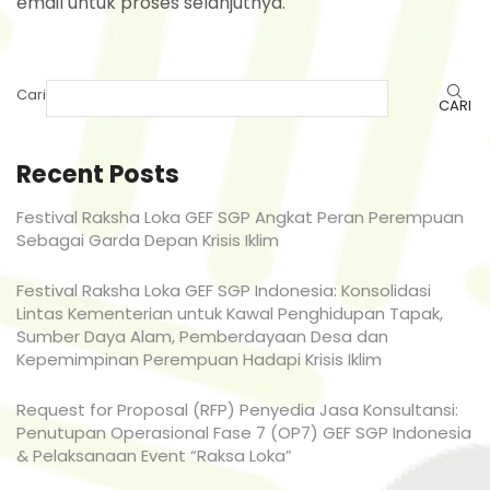
email untuk proses selanjutnya.
Cari
CARI
Recent Posts
Festival Raksha Loka GEF SGP Angkat Peran Perempuan
Sebagai Garda Depan Krisis Iklim
Festival Raksha Loka GEF SGP Indonesia: Konsolidasi
Lintas Kementerian untuk Kawal Penghidupan Tapak,
Sumber Daya Alam, Pemberdayaan Desa dan
Kepemimpinan Perempuan Hadapi Krisis Iklim
Request for Proposal (RFP) Penyedia Jasa Konsultansi:
Penutupan Operasional Fase 7 (OP7) GEF SGP Indonesia
& Pelaksanaan Event “Raksa Loka”