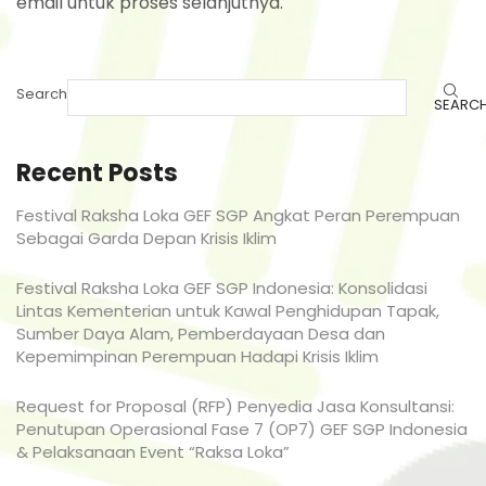
email untuk proses selanjutnya.
Search
SEARC
Recent Posts
Festival Raksha Loka GEF SGP Angkat Peran Perempuan
Sebagai Garda Depan Krisis Iklim
Festival Raksha Loka GEF SGP Indonesia: Konsolidasi
Lintas Kementerian untuk Kawal Penghidupan Tapak,
Sumber Daya Alam, Pemberdayaan Desa dan
Kepemimpinan Perempuan Hadapi Krisis Iklim
Request for Proposal (RFP) Penyedia Jasa Konsultansi:
Penutupan Operasional Fase 7 (OP7) GEF SGP Indonesia
& Pelaksanaan Event “Raksa Loka”