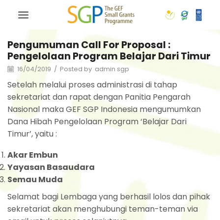
Pengumuman Call For Proposal :
Pengelolaan Program Belajar Dari Timur
16/04/2019
/
Posted by
admin sgp
Setelah melalui proses administrasi di tahap
sekretariat dan rapat dengan Panitia Pengarah
Nasional maka GEF SGP Indonesia mengumumkan
Dana Hibah Pengelolaan Program ‘Belajar Dari
Timur’, yaitu :
Akar Embun
Yayasan Basaudara
Semau Muda
Selamat bagi Lembaga yang berhasil lolos dan pihak
sekretariat akan menghubungi teman-teman via