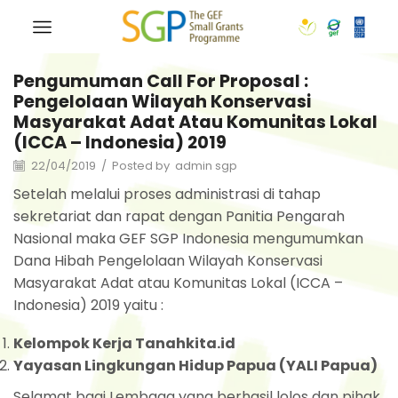
Pengumuman Call For Proposal :
Pengelolaan Wilayah Konservasi
Masyarakat Adat Atau Komunitas Lokal
(ICCA – Indonesia) 2019
22/04/2019
/
Posted by
admin sgp
Setelah melalui proses administrasi di tahap
sekretariat dan rapat dengan Panitia Pengarah
Nasional maka GEF SGP Indonesia mengumumkan
Dana Hibah Pengelolaan Wilayah Konservasi
Masyarakat Adat atau Komunitas Lokal (ICCA –
Indonesia) 2019 yaitu :
Kelompok Kerja Tanahkita.id
Yayasan Lingkungan Hidup Papua (YALI Papua)
Selamat bagi Lembaga yang berhasil lolos dan pihak