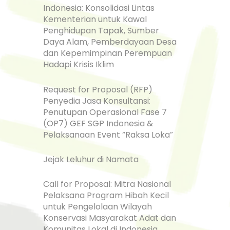
Indonesia: Konsolidasi Lintas
Kementerian untuk Kawal
Penghidupan Tapak, Sumber
Daya Alam, Pemberdayaan Desa
dan Kepemimpinan Perempuan
Hadapi Krisis Iklim
Request for Proposal (RFP)
Penyedia Jasa Konsultansi:
Penutupan Operasional Fase 7
(OP7) GEF SGP Indonesia &
Pelaksanaan Event “Raksa Loka”
Jejak Leluhur di Namata
Call for Proposal: Mitra Nasional
Pelaksana Program Hibah Kecil
untuk Pengelolaan Wilayah
Konservasi Masyarakat Adat dan
Komunitas Lokal di Indonesia