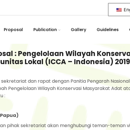
Eng
Proposal
Publication
Gallery
Guidelines
sal : Pengelolaan Wilayah Konserva
itas Lokal (ICCA – Indonesia) 2019
ap sekretariat dan rapat dengan Panitia Pengarah Nasiona
h Pengelolaan Wilayah Konservasi Masyarakat Adat at
u :
 Papua)
 dan pihak sekretariat akan menghubungi teman-teman v