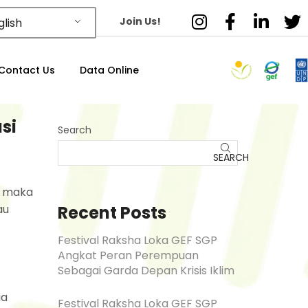
Join Us!
lish
Contact Us
Data Online
si
Search
SEARCH
l maka
Recent Posts
au
Festival Raksha Loka GEF SGP
Angkat Peran Perempuan
Sebagai Garda Depan Krisis Iklim
ia
Festival Raksha Loka GEF SGP