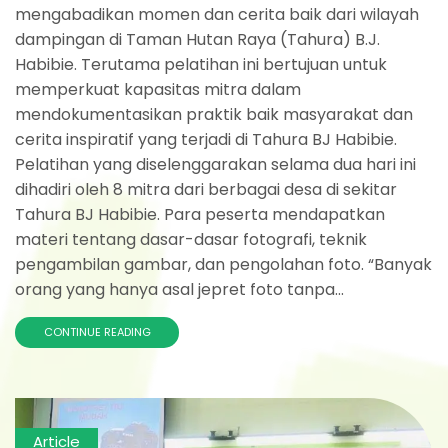
mengabadikan momen dan cerita baik dari wilayah
dampingan di Taman Hutan Raya (Tahura) B.J.
Habibie. Terutama pelatihan ini bertujuan untuk
memperkuat kapasitas mitra dalam
mendokumentasikan praktik baik masyarakat dan
cerita inspiratif yang terjadi di Tahura BJ Habibie.
Pelatihan yang diselenggarakan selama dua hari ini
dihadiri oleh 8 mitra dari berbagai desa di sekitar
Tahura BJ Habibie. Para peserta mendapatkan
materi tentang dasar-dasar fotografi, teknik
pengambilan gambar, dan pengolahan foto. “Banyak
orang yang hanya asal jepret foto tanpa...
CONTINUE READING
Article