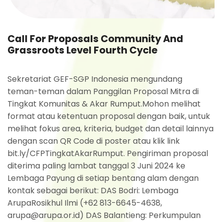
Call For Proposals Community And
Grassroots Level Fourth Cycle
Sekretariat GEF-SGP Indonesia mengundang
teman-teman dalam Panggilan Proposal Mitra di
Tingkat Komunitas & Akar Rumput.Mohon melihat
format atau ketentuan proposal dengan baik, untuk
melihat fokus area, kriteria, budget dan detail lainnya
dengan scan QR Code di poster atau klik link
bit.ly/CFPTingkatAkarRumput. Pengiriman proposal
diterima paling lambat tanggal 3 Juni 2024 ke
Lembaga Payung di setiap bentang alam dengan
kontak sebagai berikut: DAS Bodri: Lembaga
ArupaRosikhul Ilmi (+62 813-6645-4638,
arupa@arupa.or.id) DAS Balantieng: Perkumpulan