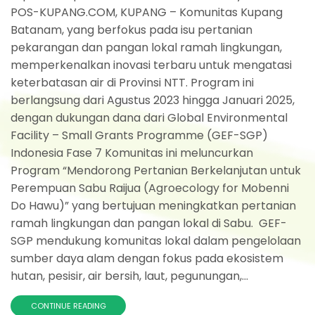
POS-KUPANG.COM, KUPANG – Komunitas Kupang
Batanam, yang berfokus pada isu pertanian
pekarangan dan pangan lokal ramah lingkungan,
memperkenalkan inovasi terbaru untuk mengatasi
keterbatasan air di Provinsi NTT. Program ini
berlangsung dari Agustus 2023 hingga Januari 2025,
dengan dukungan dana dari Global Environmental
Facility – Small Grants Programme (GEF-SGP)
Indonesia Fase 7 Komunitas ini meluncurkan
Program “Mendorong Pertanian Berkelanjutan untuk
Perempuan Sabu Raijua (Agroecology for Mobenni
Do Hawu)” yang bertujuan meningkatkan pertanian
ramah lingkungan dan pangan lokal di Sabu. GEF-
SGP mendukung komunitas lokal dalam pengelolaan
sumber daya alam dengan fokus pada ekosistem
hutan, pesisir, air bersih, laut, pegunungan,...
CONTINUE READING