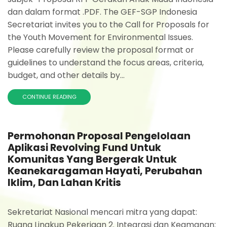
dan dalam format .PDF. The GEF-SGP Indonesia
Secretariat invites you to the Call for Proposals for
the Youth Movement for Environmental Issues.
Please carefully review the proposal format or
guidelines to understand the focus areas, criteria,
budget, and other details by...
CONTINUE READING
Permohonan Proposal Pengelolaan
Aplikasi Revolving Fund Untuk
Komunitas Yang Bergerak Untuk
Keanekaragaman Hayati, Perubahan
Iklim, Dan Lahan Kritis
Sekretariat Nasional mencari mitra yang dapat:
Ruang Lingkup Pekerjaan 2. Integrasi dan Keamanan: