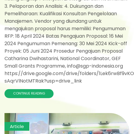
3. Pelaporan dan Analisis: 4. Dukungan dan
Pemeliharaan: Kualifikasi Konsultan Pengelolaan
Manajemen. Vendor yang diundang untuk
mengajukan proposal harus memiliki: Pengumuman
RFP: 18 April 2024 Batas Pengajuan Proposal: 16 Mei
2024 Pengumuman Pemenang: 30 Mei 2024 Kick-off
Proyek: 05 Juni 2024 Prosedur Pengajuan Proposal
Catharina Dwihastarini, National Coordinator, GEF
Small Grants Programme, info@sgp-indonesia.org
https://drive.google.com/drive/folders/1Lek6rwBf9v
sAqrVlNotMTRak?usp=drive_link
CONTINUE READING
Article