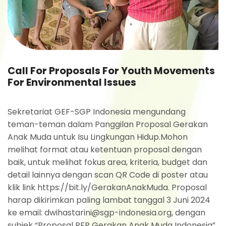
Call For Proposals For Youth Movements
For Environmental Issues
Sekretariat GEF-SGP Indonesia mengundang
teman-teman dalam Panggilan Proposal Gerakan
Anak Muda untuk Isu Lingkungan Hidup.Mohon
melihat format atau ketentuan proposal dengan
baik, untuk melihat fokus area, kriteria, budget dan
detail lainnya dengan scan QR Code di poster atau
klik link https://bit.ly/GerakanAnakMuda. Proposal
harap dikirimkan paling lambat tanggal 3 Juni 2024
ke email: dwihastarini@sgp-indonesia.org, dengan
subjek “Proposal RFP Gerakan Anak Muda Indonesia”