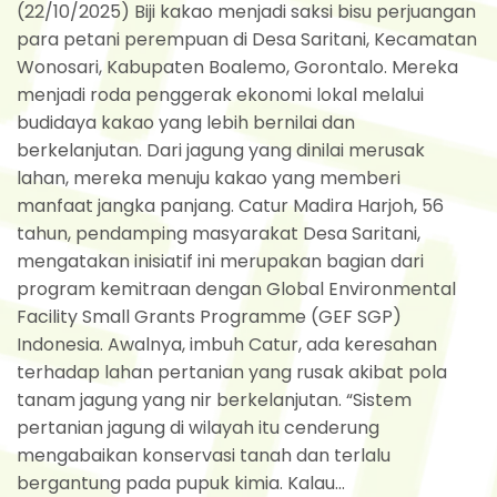
(22/10/2025) Biji kakao menjadi saksi bisu perjuangan
para petani perempuan di Desa Saritani, Kecamatan
Wonosari, Kabupaten Boalemo, Gorontalo. Mereka
menjadi roda penggerak ekonomi lokal melalui
budidaya kakao yang lebih bernilai dan
berkelanjutan. Dari jagung yang dinilai merusak
lahan, mereka menuju kakao yang memberi
manfaat jangka panjang. Catur Madira Harjoh, 56
tahun, pendamping masyarakat Desa Saritani,
mengatakan inisiatif ini merupakan bagian dari
program kemitraan dengan Global Environmental
Facility Small Grants Programme (GEF SGP)
Indonesia. Awalnya, imbuh Catur, ada keresahan
terhadap lahan pertanian yang rusak akibat pola
tanam jagung yang nir berkelanjutan. “Sistem
pertanian jagung di wilayah itu cenderung
mengabaikan konservasi tanah dan terlalu
bergantung pada pupuk kimia. Kalau...