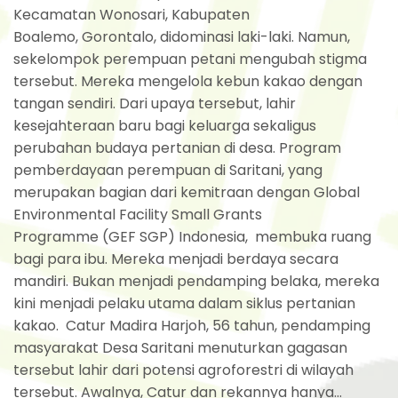
Kecamatan Wonosari, Kabupaten
Boalemo, Gorontalo, didominasi laki-laki. Namun,
sekelompok perempuan petani mengubah stigma
tersebut. Mereka mengelola kebun kakao dengan
tangan sendiri. Dari upaya tersebut, lahir
kesejahteraan baru bagi keluarga sekaligus
perubahan budaya pertanian di desa. Program
pemberdayaan perempuan di Saritani, yang
merupakan bagian dari kemitraan dengan Global
Environmental Facility Small Grants
Programme (GEF SGP) Indonesia, membuka ruang
bagi para ibu. Mereka menjadi berdaya secara
mandiri. Bukan menjadi pendamping belaka, mereka
kini menjadi pelaku utama dalam siklus pertanian
kakao. Catur Madira Harjoh, 56 tahun, pendamping
masyarakat Desa Saritani menuturkan gagasan
tersebut lahir dari potensi agroforestri di wilayah
tersebut. Awalnya, Catur dan rekannya hanya...