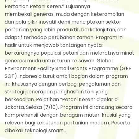
Pertanian Petani Keren.” Tujuannya
membekali generasi muda dengan keterampilan
dan pola pikir inovatif demi menciptakan sektor
pertanian yang lebih produktif, berkelanjutan, dan
adaptif terhadap perubahan zaman. Program ini
hadir untuk menjawab tantangan nyata:
berkurangnya populasi petani dan melorotnya minat
generasi muda untuk turun ke sawah. Global
Environment Facility Small Grants Programme (GEF
SGP) Indonesia turut ambil bagian dalam program
ini, khususnya dengan berbagi pengalaman dan
strategi penerapan penghasilan tani yang
berkeadilan. Pelatihan “Petani Keren” digelar di
Jakarta, Selasa (7/10). Program ini dirancang secara
komprehensif dengan beragam materi krusial yang
relevan bagi kebutuhan pertanian modern. Peserta
dibekali teknologi smart...