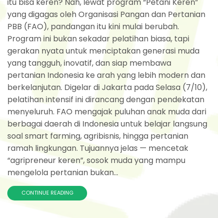
itu bisa keren? Nah, lewat program “Petani Keren”
yang digagas oleh Organisasi Pangan dan Pertanian
PBB (FAO), pandangan itu kini mulai berubah.
Program ini bukan sekadar pelatihan biasa, tapi
gerakan nyata untuk menciptakan generasi muda
yang tangguh, inovatif, dan siap membawa
pertanian Indonesia ke arah yang lebih modern dan
berkelanjutan. Digelar di Jakarta pada Selasa (7/10),
pelatihan intensif ini dirancang dengan pendekatan
menyeluruh. FAO mengajak puluhan anak muda dari
berbagai daerah di Indonesia untuk belajar langsung
soal smart farming, agribisnis, hingga pertanian
ramah lingkungan. Tujuannya jelas — mencetak
“agripreneur keren”, sosok muda yang mampu
mengelola pertanian bukan...
CONTINUE READING