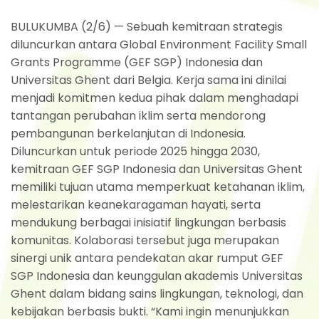
BULUKUMBA (2/6) — Sebuah kemitraan strategis
diluncurkan antara Global Environment Facility Small
Grants Programme (GEF SGP) Indonesia dan
Universitas Ghent dari Belgia. Kerja sama ini dinilai
menjadi komitmen kedua pihak dalam menghadapi
tantangan perubahan iklim serta mendorong
pembangunan berkelanjutan di Indonesia.
Diluncurkan untuk periode 2025 hingga 2030,
kemitraan GEF SGP Indonesia dan Universitas Ghent
memiliki tujuan utama memperkuat ketahanan iklim,
melestarikan keanekaragaman hayati, serta
mendukung berbagai inisiatif lingkungan berbasis
komunitas. Kolaborasi tersebut juga merupakan
sinergi unik antara pendekatan akar rumput GEF
SGP Indonesia dan keunggulan akademis Universitas
Ghent dalam bidang sains lingkungan, teknologi, dan
kebijakan berbasis bukti. “Kami ingin menunjukkan