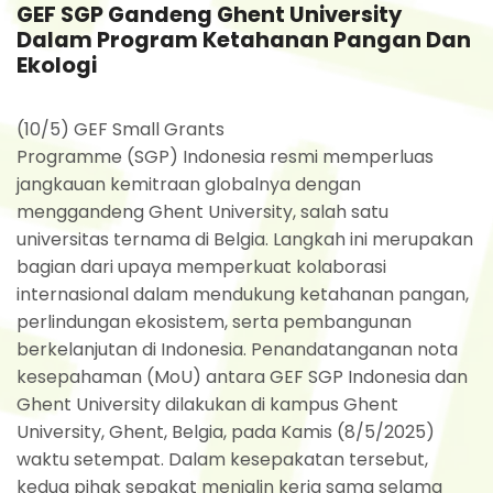
GEF SGP Gandeng Ghent University
Dalam Program Ketahanan Pangan Dan
Ekologi
(10/5) GEF Small Grants
Programme (SGP) Indonesia resmi memperluas
jangkauan kemitraan globalnya dengan
menggandeng Ghent University, salah satu
universitas ternama di Belgia. Langkah ini merupakan
bagian dari upaya memperkuat kolaborasi
internasional dalam mendukung ketahanan pangan,
perlindungan ekosistem, serta pembangunan
berkelanjutan di Indonesia. Penandatanganan nota
kesepahaman (MoU) antara GEF SGP Indonesia dan
Ghent University dilakukan di kampus Ghent
University, Ghent, Belgia, pada Kamis (8/5/2025)
waktu setempat. Dalam kesepakatan tersebut,
kedua pihak sepakat menjalin kerja sama selama