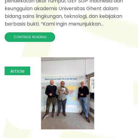
pendekatan akar rumput GEF SGP Indonesia dan
keunggulan akademis Universitas Ghent dalam
bidang sains lingkungan, teknologi, dan kebijakan
berbasis bukti. “Kami ingin menunjukkan...
CONTINUE READING
Article