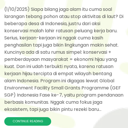
(1/10/2025) Siapa bilang jaga alam itu cuma soal
larangan tebang pohon atau stop aktivitas di laut? Di
beberapa desa di Indonesia, justru dari aksi
konservasi malah lahir ratusan peluang kerja baru.
Serius, kerjaan-kerjaan ini nggak cuma kasih
penghasilan tapi juga bikin lingkungan makin sehat.
Kuncinya ada di satu rumus simpel: konservasi +
pemberdayaan masyarakat = ekonomi hijau yang
kuat. Dan ini udah terbukti nyata, karena ratusan
kerjaan hijau tercipta di empat wilayah bentang
alam Indonesia. Program ini digagas lewat Global
Environment Facility Small Grants Programme (GEF
SGP) Indonesia Fase ke-7, yaitu program pendanaan
berbasis komunitas. Nggak cuma fokus jaga
ekosistem, tapi juga bikin pintu rezeki baru...
CONTINUE READING