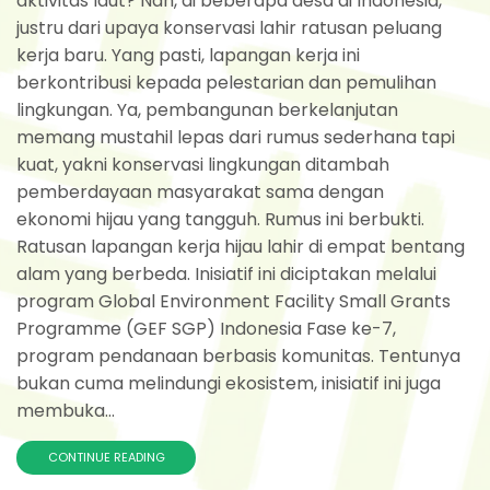
aktivitas laut? Nah, di beberapa desa di Indonesia,
justru dari upaya konservasi lahir ratusan peluang
kerja baru. Yang pasti, lapangan kerja ini
berkontribusi kepada pelestarian dan pemulihan
lingkungan. Ya, pembangunan berkelanjutan
memang mustahil lepas dari rumus sederhana tapi
kuat, yakni konservasi lingkungan ditambah
pemberdayaan masyarakat sama dengan
ekonomi hijau yang tangguh. Rumus ini berbukti.
Ratusan lapangan kerja hijau lahir di empat bentang
alam yang berbeda. Inisiatif ini diciptakan melalui
program Global Environment Facility Small Grants
Programme (GEF SGP) Indonesia Fase ke-7,
program pendanaan berbasis komunitas. Tentunya
bukan cuma melindungi ekosistem, inisiatif ini juga
membuka...
CONTINUE READING