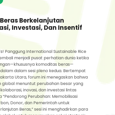
Beras Berkelanjutan
i, Investasi, Dan Insentif
e’s! Panggung International Sustainable Rice
embali menjadi pusat perhatian dunia ketika
pangan—khususnya komoditas beras—
dalam dalam sesi pleno kedua. Bertempat
 Jakarta Utara, forum ini menegaskan bahwa
 global menuntut perubahan besar yang
kolaborasi, inovasi, dan investasi lintas
a “Pendorong Perubahan: Memobilisasi
rbon, Donor, dan Pemerintah untuk
njutan Beras,” sesi ini menghadirkan para