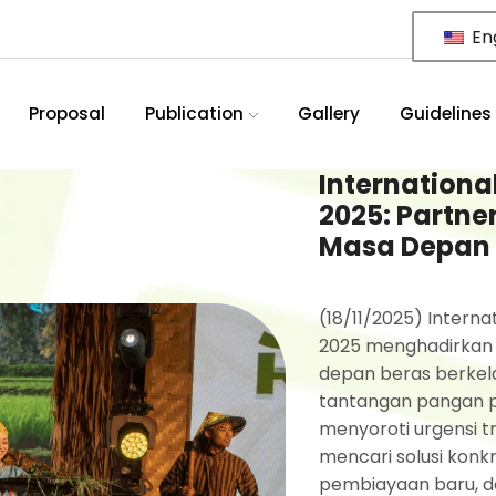
Eng
Proposal
Publication
Gallery
Guidelines
Internationa
2025: Partne
Masa Depan
(18/11/2025) Interna
2025 menghadirkan s
depan beras berkel
tantangan pangan pok
menyoroti urgensi t
mencari solusi konkr
pembiayaan baru, da