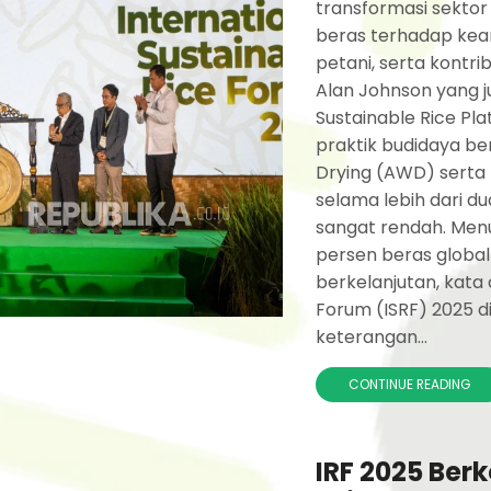
transformasi sekto
beras terhadap kea
petani, serta kontr
Alan Johnson yang 
Sustainable Rice Pla
praktik budidaya be
Drying (AWD) serta 
selama lebih dari du
sangat rendah. Menu
persen beras global 
berkelanjutan, kata 
Forum (ISRF) 2025 di 
keterangan...
CONTINUE READING
IRF 2025 Ber