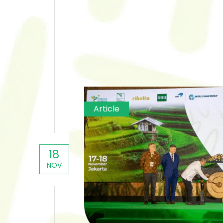
Article
18
NOV