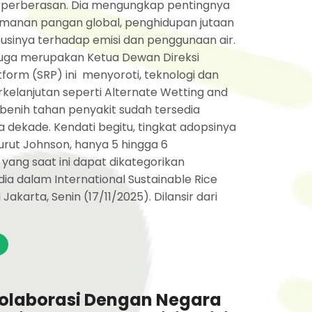
r perberasan. Dia mengungkap pentingnya
manan pangan global, penghidupan jutaan
ibusinya terhadap emisi dan penggunaan air.
juga merupakan Ketua Dewan Direksi
tform (SRP) ini menyoroti, teknologi dan
rkelanjutan seperti Alternate Wetting and
benih tahan penyakit sudah tersedia
a dekade. Kendati begitu, tingkat adopsinya
rut Johnson, hanya 5 hingga 6
yang saat ini dapat dikategorikan
dia dalam International Sustainable Rice
Jakarta, Senin (17/11/2025). Dilansir dari
kolaborasi Dengan Negara