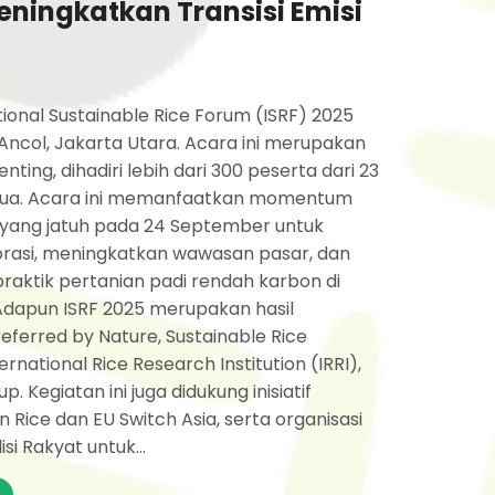
eningkatkan Transisi Emisi
tional Sustainable Rice Forum (ISRF) 2025
 Ancol, Jakarta Utara. Acara ini merupakan
ting, dihadiri lebih dari 300 peserta dari 23
nua. Acara ini memanfaatkan momentum
l yang jatuh pada 24 September untuk
asi, meningkatkan wawasan pasar, dan
aktik pertanian padi rendah karbon di
 Adapun ISRF 2025 merupakan hasil
eferred by Nature, Sustainable Rice
ternational Rice Research Institution (IRRI),
 Kegiatan ini juga didukung inisiatif
Rice dan EU Switch Asia, serta organisasi
isi Rakyat untuk...