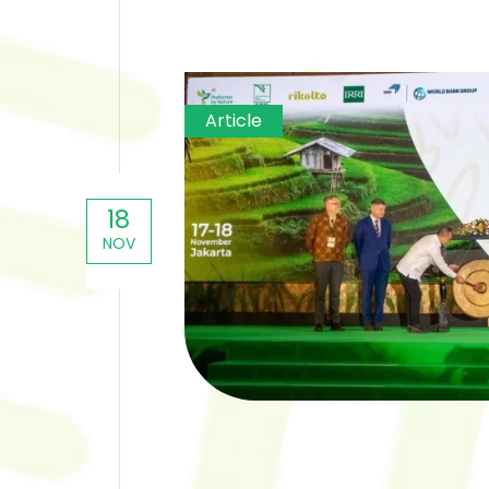
Article
18
NOV