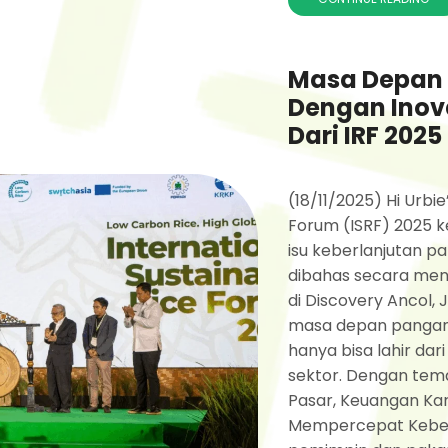
Masa Depan 
Dengan Inovas
Dari IRF 2025
(18/11/2025) Hi Urbi
Forum (ISRF) 2025 k
isu keberlanjutan 
dibahas secara men
di Discovery Ancol,
masa depan pangan
hanya bisa lahir dari 
sektor. Dengan tem
Pasar, Keuangan Ka
Mempercepat Keberla