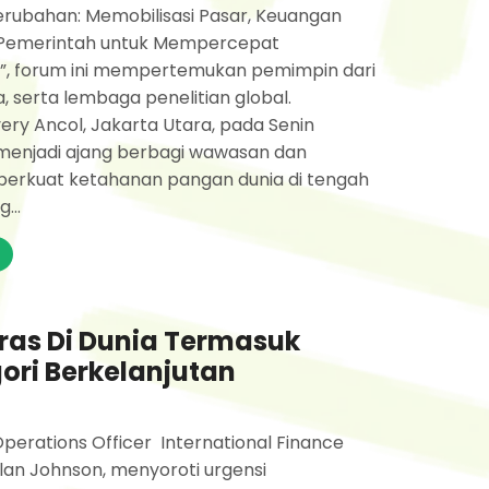
rubahan: Memobilisasi Pasar, Keuangan
 Pemerintah untuk Mempercepat
s”, forum ini mempertemukan pemimpin dari
a, serta lembaga penelitian global.
ery Ancol, Jakarta Utara, pada Senin
ni menjadi ajang berbagi wawasan dan
perkuat ketahanan pangan dunia di tengah
...
ras Di Dunia Termasuk
ori Berkelanjutan
Operations Officer International Finance
Alan Johnson, menyoroti urgensi