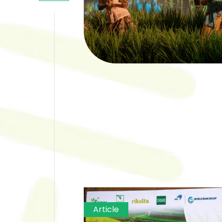
Article