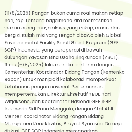
(11/8/2025) Pangan bukan cuma soal makan setiap
hari, tapi tentang bagaimana kita memastikan
semua orang punya akses yang cukup, aman, dan
bergizi. Itulah misi yang tengah dibawa oleh Global
Environmental Facility Small Grant Program (GEF
SGP) Indonesia, yang beroperasi di bawah
dukungan Yayasan Bina Usaha Lingkungan (YBUL).
Rabu (6/8/2025) lalu, mereka bertemu dengan
Kementerian Koordinator Bidang Pangan (Kemenko
Bapan) untuk menjajaki kolaborasi memperkuat
ketahanan pangan nasional. Pertemuan ini
mempertemukan Direktur Eksekutif YBUL, Yani
Witjaksono, dan Koordinator Nasional GEF SGP
Indonesia, Sidi Rana Menggala, dengan Staf Ahli
Menteri Koordinator Bidang Pangan Bidang
Manajemen Konektivitas, Prayudi Syamsuri. Di meja
diskusi, GEF SGP Indonesia memaparkan...