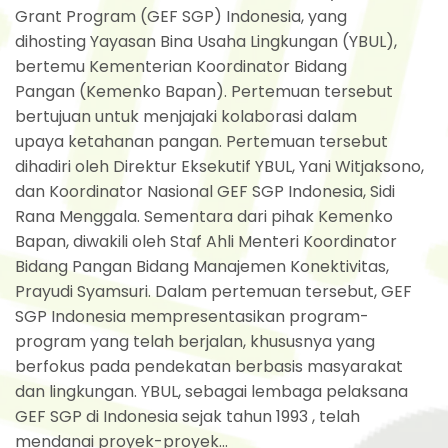
Grant Program (GEF SGP) Indonesia, yang
dihosting Yayasan Bina Usaha Lingkungan (YBUL),
bertemu Kementerian Koordinator Bidang
Pangan (Kemenko Bapan). Pertemuan tersebut
bertujuan untuk menjajaki kolaborasi dalam
upaya ketahanan pangan. Pertemuan tersebut
dihadiri oleh Direktur Eksekutif YBUL, Yani Witjaksono,
dan Koordinator Nasional GEF SGP Indonesia, Sidi
Rana Menggala. Sementara dari pihak Kemenko
Bapan, diwakili oleh Staf Ahli Menteri Koordinator
Bidang Pangan Bidang Manajemen Konektivitas,
Prayudi Syamsuri. Dalam pertemuan tersebut, GEF
SGP Indonesia mempresentasikan program-
program yang telah berjalan, khususnya yang
berfokus pada pendekatan berbasis masyarakat
dan lingkungan. YBUL, sebagai lembaga pelaksana
GEF SGP di Indonesia sejak tahun 1993 , telah
mendanai proyek-proyek...