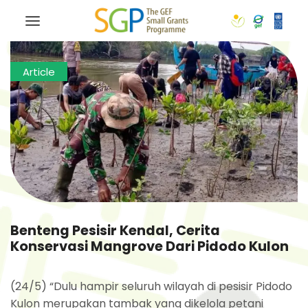
Article
Benteng Pesisir Kendal, Cerita
Konservasi Mangrove Dari Pidodo Kulon
(24/5) “Dulu hampir seluruh wilayah di pesisir Pidodo
Kulon merupakan tambak yang dikelola petani