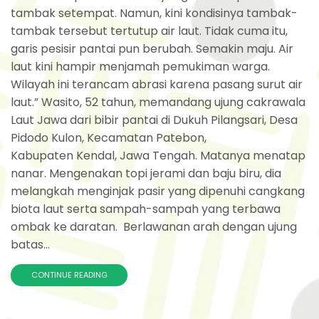
tambak setempat. Namun, kini kondisinya tambak-
tambak tersebut tertutup air laut. Tidak cuma itu,
garis pesisir pantai pun berubah. Semakin maju. Air
laut kini hampir menjamah pemukiman warga.
Wilayah ini terancam abrasi karena pasang surut air
laut.” Wasito, 52 tahun, memandang ujung cakrawala
Laut Jawa dari bibir pantai di Dukuh Pilangsari, Desa
Pidodo Kulon, Kecamatan Patebon,
Kabupaten Kendal, Jawa Tengah. Matanya menatap
nanar. Mengenakan topi jerami dan baju biru, dia
melangkah menginjak pasir yang dipenuhi cangkang
biota laut serta sampah-sampah yang terbawa
ombak ke daratan. Berlawanan arah dengan ujung
batas...
CONTINUE READING