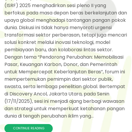
(ISRF) 2025 menghadirkan sesi pleno II yang
berfokus pada masa depan beras berkelanjutan dan
upaya global menghadapi tantangan pangan pokok
dunia. Diskusi ini tidak hanya menyoroti urgensi
transformasi sektor perberasan, tetapi juga mencari
solusi konkret melalui inovasi teknologi, model
pembiayaan baru, dan kolaborasi lintas sektor.
Dengan tema “Pendorong Perubahan: Memobilisasi
Pasar, Keuangan Karbon, Donor, dan Pemerintah
untuk Mempercepat Keberlanjutan Beras”, forum ini
mempertemukan pemimpin dari sektor publik,
swasta, serta lembaga penelitian global. Bertempat
di Discovery Ancol, Jakarta Utara, pada Senin
(17/11/2025), sesi ini menjadi ajang berbagi wawasan
dan strategi untuk memperkuat ketahanan pangan
dunia di tengah perubahan iklim yang...
CONTINUE READING