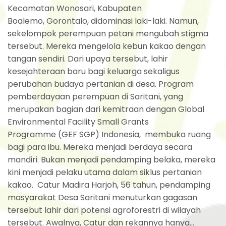
Kecamatan Wonosari, Kabupaten
Boalemo, Gorontalo, didominasi laki-laki. Namun,
sekelompok perempuan petani mengubah stigma
tersebut. Mereka mengelola kebun kakao dengan
tangan sendiri. Dari upaya tersebut, lahir
kesejahteraan baru bagi keluarga sekaligus
perubahan budaya pertanian di desa. Program
pemberdayaan perempuan di Saritani, yang
merupakan bagian dari kemitraan dengan Global
Environmental Facility Small Grants
Programme (GEF SGP) Indonesia, membuka ruang
bagi para ibu. Mereka menjadi berdaya secara
mandiri. Bukan menjadi pendamping belaka, mereka
kini menjadi pelaku utama dalam siklus pertanian
kakao. Catur Madira Harjoh, 56 tahun, pendamping
masyarakat Desa Saritani menuturkan gagasan
tersebut lahir dari potensi agroforestri di wilayah
tersebut. Awalnya, Catur dan rekannya hanya...