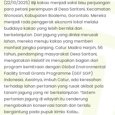
(22/10/2025) Biji kakao menjadi saksi bisu perjuangan
para petani perempuan di Desa Saritani, Kecamatan
Wonosari, Kabupaten Boalemo, Gorontalo. Mereka
menjadi roda penggerak ekonomi lokal melalui
budidaya kakao yang lebih bernilai dan
berkelanjutan. Dari jagung yang dinilai merusak
lahan, mereka menuju kakao yang memberi
manfaat jangka panjang. Catur Madira Harjoh, 56
tahun, pendamping masyarakat Desa Saritani,
mengatakan inisiatif ini merupakan bagian dari
program kemitraan dengan Global Environmental
Facility Small Grants Programme (GEF SGP)
Indonesia. Awalnya, imbuh Catur, ada keresahan
terhadap lahan pertanian yang rusak akibat pola
tanam jagung yang nir berkelanjutan. “Sistem
pertanian jagung di wilayah itu cenderung
mengabaikan konservasi tanah dan terlalu
bergantung pada pupuk kimia. Kalau...