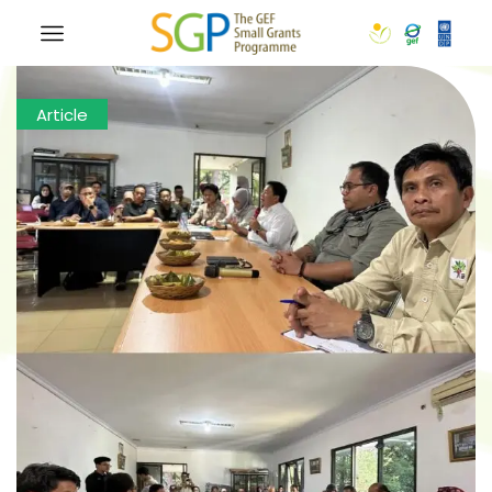
Article