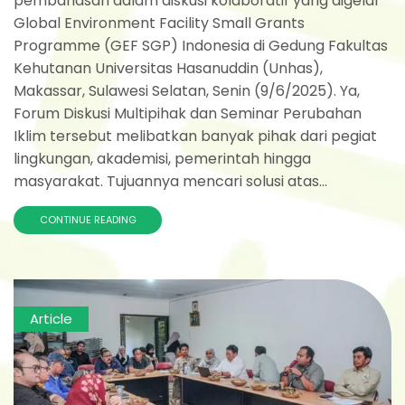
pembahasan dalam diskusi kolaboratif yang digelar
Global Environment Facility Small Grants
Programme (GEF SGP) Indonesia di Gedung Fakultas
Kehutanan Universitas Hasanuddin (Unhas),
Makassar, Sulawesi Selatan, Senin (9/6/2025). Ya,
Forum Diskusi Multipihak dan Seminar Perubahan
Iklim tersebut melibatkan banyak pihak dari pegiat
lingkungan, akademisi, pemerintah hingga
masyarakat. Tujuannya mencari solusi atas...
CONTINUE READING
Article