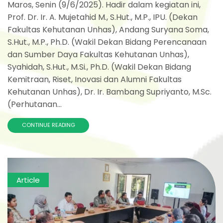
Maros, Senin (9/6/2025). Hadir dalam kegiatan ini,
Prof. Dr. Ir. A. Mujetahid M., S.Hut., M.P., IPU. (Dekan
Fakultas Kehutanan Unhas), Andang Suryana Soma,
S.Hut., M.P., Ph.D. (Wakil Dekan Bidang Perencanaan
dan Sumber Daya Fakultas Kehutanan Unhas),
Syahidah, S.Hut., M.Si., Ph.D. (Wakil Dekan Bidang
Kemitraan, Riset, Inovasi dan Alumni Fakultas
Kehutanan Unhas), Dr. Ir. Bambang Supriyanto, M.Sc.
(Perhutanan...
CONTINUE READING
Article