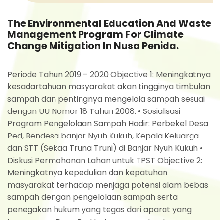
The Environmental Education And Waste
Management Program For Climate
Change Mitigation In Nusa Penida.
Periode Tahun 2019 – 2020 Objective 1: Meningkatnya
kesadartahuan masyarakat akan tingginya timbulan
sampah dan pentingnya mengelola sampah sesuai
dengan UU Nomor 18 Tahun 2008. • Sosialisasi
Program Pengelolaan Sampah Hadir: Perbekel Desa
Ped, Bendesa banjar Nyuh Kukuh, Kepala Keluarga
dan STT (Sekaa Truna Truni) di Banjar Nyuh Kukuh •
Diskusi Permohonan Lahan untuk TPST Objective 2:
Meningkatnya kepedulian dan kepatuhan
masyarakat terhadap menjaga potensi alam bebas
sampah dengan pengelolaan sampah serta
penegakan hukum yang tegas dari aparat yang