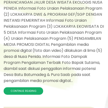
PERANCANGAN JALUR DESA WISATA EKOLOGIS NUSA
PENIDA Informasi Foto Uraian Pelaksanaan Program
(2) LOKAKARYA DWE & PROGRAM GEF/SGP DENGAN
INSTANSI PEMERINTAH Informasi Foto Uraian
Pelaksanaan Program (3) LOKAKARYA EKOWISATA DI
5 DESA Informasi Foto Uraian Pelaksanaan Program
(4) Uraian Pelaksanaan Program (5) PENGAMBILAN
MEDIA PROMOSI DIGITAL Pengambilan media
promosi digital (foto dan video) dilakukan di lima (5)
desa di Nusa Penida. Informasi Foto Dampak
Program Pengalaman Terbaik Foto Bapak Sutama,
diambil saat diskusi penggalian informasi potensi
Desa Batu Batumadeg & Pura Saab pada saat
pengambilan media promosi digital...
CONTINUE READING