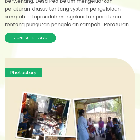
berwenang. Desa Ped belum mengeluarkan
peraturan khusus tentang system pengelolaan
sampah tetapi sudah mengeluarkan peraturan
tentang pungutan pengelolan sampah : Peraturan...
CONTINUE READING
Photostory