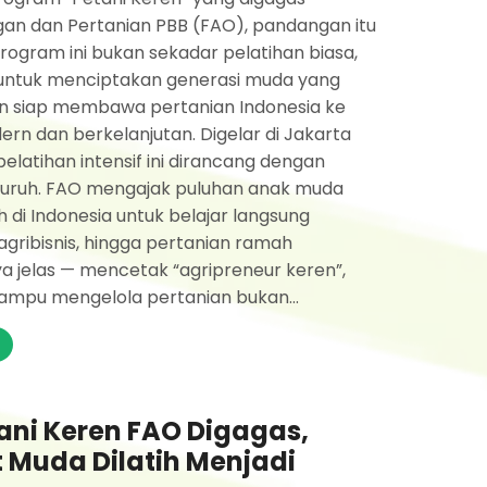
gan dan Pertanian PBB (FAO), pandangan itu
Program ini bukan sekadar pelatihan biasa,
 untuk menciptakan generasi muda yang
dan siap membawa pertanian Indonesia ke
ern dan berkelanjutan. Digelar di Jakarta
pelatihan intensif ini dirancang dengan
uruh. FAO mengajak puluhan anak muda
 di Indonesia untuk belajar langsung
agribisnis, hingga pertanian ramah
ya jelas — mencetak “agripreneur keren”,
mpu mengelola pertanian bukan...
ani Keren FAO Digagas,
t Muda Dilatih Menjadi