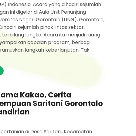
 Indonesia. Acara yang dihadiri sejumlah
n ini digelar di Aula Unit Penunjang
ersitas Negeri Gorontalo (UNG), Gorontalo,
ihadiri sejumlah pihak lintas sektor,
terbilang langka. Acara itu menjadi ruang
nyampaikan capaian program, berbagi
erumuskan langkah keberlanjutan. Tak
ama Kakao, Cerita
erempuan Saritani Gorontalo
ndirian
 pertanian di Desa Saritani, Kecamatan