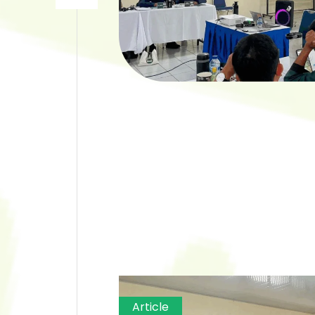
Article