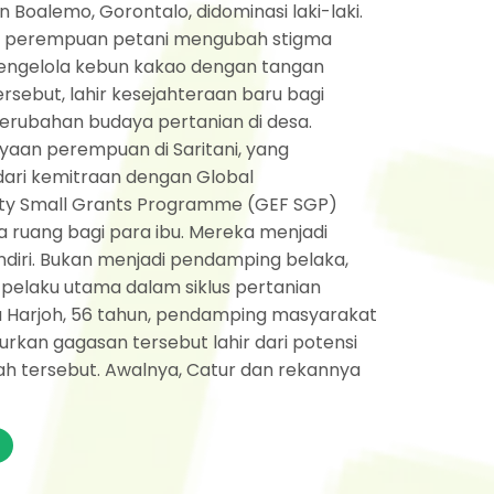
Boalemo, Gorontalo, didominasi laki-laki.
 perempuan petani mengubah stigma
engelola kebun kakao dengan tangan
tersebut, lahir kesejahteraan baru bagi
perubahan budaya pertanian di desa.
an perempuan di Saritani, yang
ari kemitraan dengan Global
lity Small Grants Programme (GEF SGP)
 ruang bagi para ibu. Mereka menjadi
diri. Bukan menjadi pendamping belaka,
 pelaku utama dalam siklus pertanian
a Harjoh, 56 tahun, pendamping masyarakat
urkan gagasan tersebut lahir dari potensi
yah tersebut. Awalnya, Catur dan rekannya