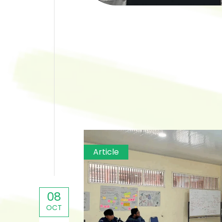
Article
08
OCT