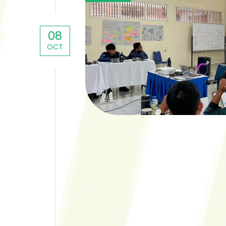
08
OCT