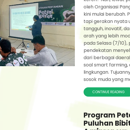
oleh Organisasi Pan
kini mulai berubah. 
tapi gerakan nyata
tangguh, inovatif, 
arah yang lebih mod
pada Selasa (7/10), 
pendekatan menyel
dari berbagai daerah
soal smart farming, 
lingkungan. Tujuann
sosok muda yang ma
CONTINUE READING
Program Pet
Puluhan Bibi