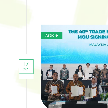
Article
17
OCT