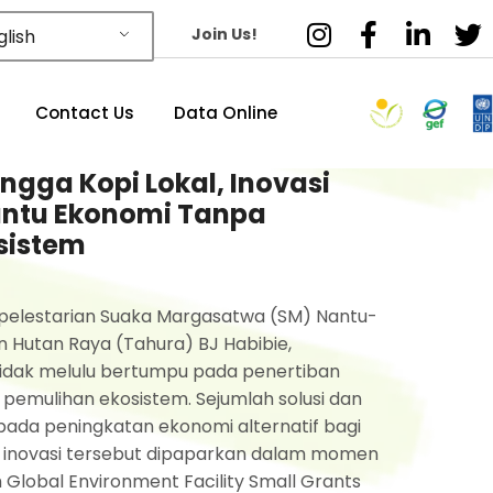
Join Us!
lish
Contact Us
Data Online
ingga Kopi Lokal, Inovasi
ntu Ekonomi Tanpa
sistem
 pelestarian Suaka Margasatwa (SM) Nantu-
 Hutan Raya (Tahura) BJ Habibie,
 tidak melulu bertumpu pada penertiban
 pemulihan ekosistem. Sejumlah solusi dan
ada peningkatan ekonomi alternatif bagi
inovasi tersebut dipaparkan dalam momen
lobal Environment Facility Small Grants