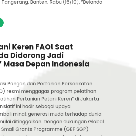
 Tangerang, Banten, Rabu (16/10). ”Belanda
ni Keren FAO! Saat
da Didorong Jadi
r’ Masa Depan Indonesia
asi Pangan dan Pertanian Perserikatan
O) resmi menggagas program pelatihan
elatihan Pertanian Petani Keren” di Jakarta
nisiatif ini hadir sebagai upaya
ali minat generasi muda terhadap dunia
 mulai ditinggalkan. Dengan dukungan Global
ty Small Grants Programme (GEF SGP)