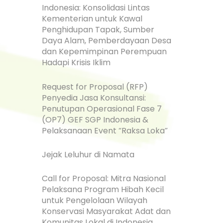
Indonesia: Konsolidasi Lintas
Kementerian untuk Kawal
Penghidupan Tapak, Sumber
Daya Alam, Pemberdayaan Desa
dan Kepemimpinan Perempuan
Hadapi Krisis Iklim
Request for Proposal (RFP)
Penyedia Jasa Konsultansi:
Penutupan Operasional Fase 7
(OP7) GEF SGP Indonesia &
Pelaksanaan Event “Raksa Loka”
Jejak Leluhur di Namata
Call for Proposal: Mitra Nasional
Pelaksana Program Hibah Kecil
untuk Pengelolaan Wilayah
Konservasi Masyarakat Adat dan
Komunitas Lokal di Indonesia