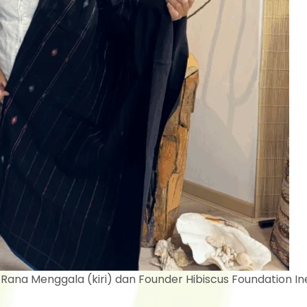
 Rana Menggala (kiri) dan Founder Hibiscus Foundation In