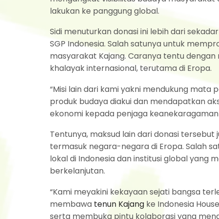
lakukan ke panggung global.
Sidi menuturkan donasi ini lebih dari sekad
SGP Indonesia. Salah satunya untuk mempr
masyarakat Kajang. Caranya tentu dengan
khalayak internasional, terutama di Eropa.
“Misi lain dari kami yakni mendukung mata
produk budaya diakui dan mendapatkan akse
ekonomi kepada penjaga keanekaragaman haya
Tentunya, maksud lain dari donasi tersebut
termasuk negara-negara di Eropa. Salah 
lokal di Indonesia dan institusi global ya
berkelanjutan.
“Kami meyakini kekayaan sejati bangsa ter
membawa
tenun Kajang
ke Indonesia Hous
serta membuka pintu kolaborasi yang mengh