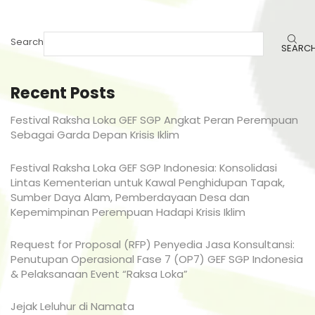
Search
SEARC
Recent Posts
Festival Raksha Loka GEF SGP Angkat Peran Perempuan
Sebagai Garda Depan Krisis Iklim
Festival Raksha Loka GEF SGP Indonesia: Konsolidasi
Lintas Kementerian untuk Kawal Penghidupan Tapak,
Sumber Daya Alam, Pemberdayaan Desa dan
Kepemimpinan Perempuan Hadapi Krisis Iklim
Request for Proposal (RFP) Penyedia Jasa Konsultansi:
Penutupan Operasional Fase 7 (OP7) GEF SGP Indonesia
& Pelaksanaan Event “Raksa Loka”
Jejak Leluhur di Namata