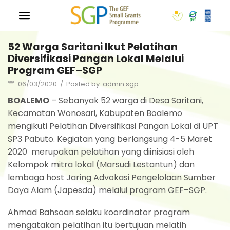
52 Warga Saritani Ikut Pelatihan
Diversifikasi Pangan Lokal Melalui
Program GEF–SGP
06/03/2020
/
Posted by
admin sgp
BOALEMO
– Sebanyak 52 warga di Desa Saritani,
Kecamatan Wonosari, Kabupaten Boalemo
mengikuti Pelatihan Diversifikasi Pangan Lokal di UPT
SP3 Pabuto. Kegiatan yang berlangsung 4-5 Maret
2020 merupakan pelatihan yang diinisiasi oleh
Kelompok mitra lokal (Marsudi Lestantun) dan
lembaga host Jaring Advokasi Pengelolaan Sumber
Daya Alam (Japesda) melalui program GEF–SGP.
Ahmad Bahsoan selaku koordinator program
mengatakan pelatihan itu bertujuan melatih