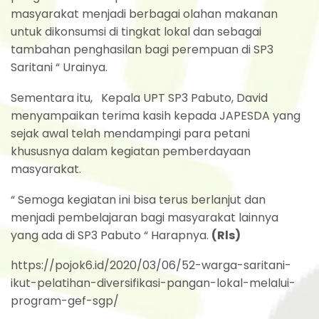
masyarakat menjadi berbagai olahan makanan
untuk dikonsumsi di tingkat lokal dan sebagai
tambahan penghasilan bagi perempuan di SP3
Saritani “ Urainya.
Sementara itu, Kepala UPT SP3 Pabuto, David
menyampaikan terima kasih kepada JAPESDA yang
sejak awal telah mendampingi para petani
khususnya dalam kegiatan pemberdayaan
masyarakat.
“ Semoga kegiatan ini bisa terus berlanjut dan
menjadi pembelajaran bagi masyarakat lainnya
yang ada di SP3 Pabuto “ Harapnya.
(Rls)
https://pojok6.id/2020/03/06/52-warga-saritani-
ikut-pelatihan-diversifikasi-pangan-lokal-melalui-
program-gef-sgp/