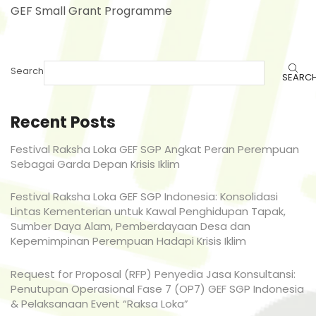
GEF Small Grant Programme
Search
SEARC
Recent Posts
Festival Raksha Loka GEF SGP Angkat Peran Perempuan
Sebagai Garda Depan Krisis Iklim
Festival Raksha Loka GEF SGP Indonesia: Konsolidasi
Lintas Kementerian untuk Kawal Penghidupan Tapak,
Sumber Daya Alam, Pemberdayaan Desa dan
Kepemimpinan Perempuan Hadapi Krisis Iklim
Request for Proposal (RFP) Penyedia Jasa Konsultansi:
Penutupan Operasional Fase 7 (OP7) GEF SGP Indonesia
& Pelaksanaan Event “Raksa Loka”