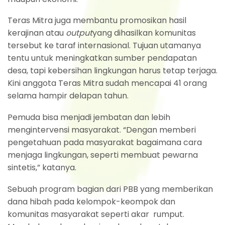
Teras Mitra juga membantu promosikan hasil
kerajinan atau
output
yang dihasilkan komunitas
tersebut ke taraf internasional. Tujuan utamanya
tentu untuk meningkatkan sumber pendapatan
desa, tapi kebersihan lingkungan harus tetap terjaga.
Kini anggota Teras Mitra sudah mencapai 41 orang
selama hampir delapan tahun.
Pemuda bisa menjadi jembatan dan lebih
mengintervensi masyarakat. “Dengan memberi
pengetahuan pada masyarakat bagaimana cara
menjaga lingkungan, seperti membuat pewarna
sintetis,” katanya.
Sebuah program bagian dari PBB yang memberikan
dana hibah pada kelompok-keompok dan
komunitas masyarakat seperti akar rumput.