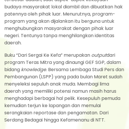
budaya masyarakat lokal diambil dan dibuatkan hak
patennya oleh pihak luar. Menurutnya, program-
program yang akan dijalankan itu berguna untuk
menghubungkan masyarakat dengan pihak luar
negeri. Tentunya tanpa menghilangkan identitas
daerah.
Buku “Dari Sergai Ke Kefa” merupakan
output
dari
program Teras Mitra yang dinaungi GEF SGP, dalam
bidang
knowledge
. Bersama Lembaga Studi Pers dan
Pembangunan (LSPP) yang pada bulan Maret sudah
menyeleksi sepuluh anak muda. Membagi lima
daerah yang memiliki potensi namun masih harus
menghadapi berbagai hal pelik. Kesepuluh pemuda
kemudian terjun ke lapangan dan memulai
serangkaian reportase dan pengamatan. Dari
Serdang Bedagai hingga Kefamenanu di NTT.