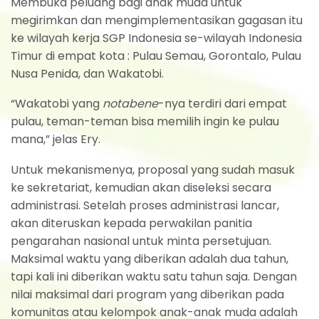
Membuka peluang bagi anak muda untuk
megirimkan dan mengimplementasikan gagasan itu
ke wilayah kerja SGP Indonesia se-wilayah Indonesia
Timur di empat kota : Pulau Semau, Gorontalo, Pulau
Nusa Penida, dan Wakatobi.
“Wakatobi yang
notabene
-nya terdiri dari empat
pulau, teman-teman bisa memilih ingin ke pulau
mana,” jelas Ery.
Untuk mekanismenya, proposal yang sudah masuk
ke sekretariat, kemudian akan diseleksi secara
administrasi. Setelah proses administrasi lancar,
akan diteruskan kepada perwakilan panitia
pengarahan nasional untuk minta persetujuan.
Maksimal waktu yang diberikan adalah dua tahun,
tapi kali ini diberikan waktu satu tahun saja. Dengan
nilai maksimal dari program yang diberikan pada
komunitas atau kelompok anak-anak muda adalah