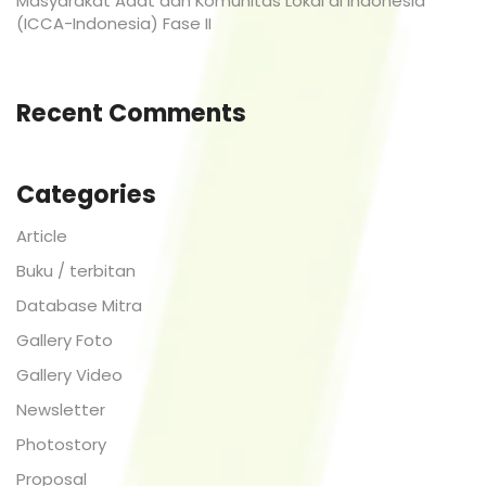
Masyarakat Adat dan Komunitas Lokal di Indonesia
(ICCA-Indonesia) Fase II
Recent Comments
Categories
Article
Buku / terbitan
Database Mitra
Gallery Foto
Gallery Video
Newsletter
Photostory
Proposal