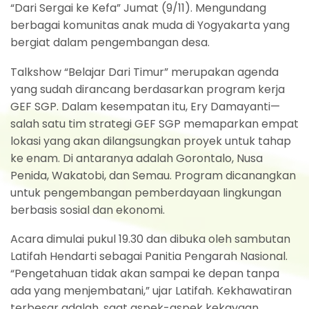
“Dari Sergai ke Kefa” Jumat (9/11). Mengundang
berbagai komunitas anak muda di Yogyakarta yang
bergiat dalam pengembangan desa.
Talkshow “Belajar Dari Timur” merupakan agenda
yang sudah dirancang berdasarkan program kerja
GEF SGP. Dalam kesempatan itu, Ery Damayanti—
salah satu tim strategi GEF SGP memaparkan empat
lokasi yang akan dilangsungkan proyek untuk tahap
ke enam. Di antaranya adalah Gorontalo, Nusa
Penida, Wakatobi, dan Semau. Program dicanangkan
untuk pengembangan pemberdayaan lingkungan
berbasis sosial dan ekonomi.
Acara dimulai pukul 19.30 dan dibuka oleh sambutan
Latifah Hendarti sebagai Panitia Pengarah Nasional.
“Pengetahuan tidak akan sampai ke depan tanpa
ada yang menjembatani,” ujar Latifah. Kekhawatiran
terbesar adalah, saat aspek-aspek kekayaan