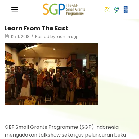
Learn From The East
12/11/2018
/
Posted by
admin sgp
GEF Small Grants Programme (SGP) Indonesia
mengadakan talkshow sekaligus peluncuran buku