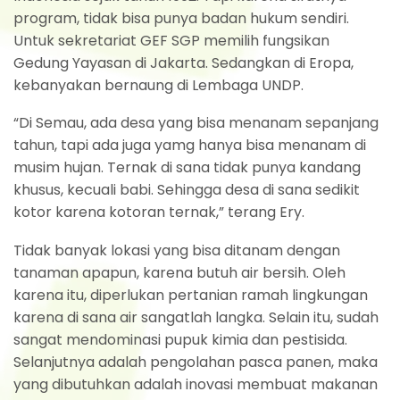
program, tidak bisa punya badan hukum sendiri.
Untuk sekretariat GEF SGP memilih fungsikan
Gedung Yayasan di Jakarta. Sedangkan di Eropa,
kebanyakan bernaung di Lembaga UNDP.
“Di Semau, ada desa yang bisa menanam sepanjang
tahun, tapi ada juga yamg hanya bisa menanam di
musim hujan. Ternak di sana tidak punya kandang
khusus, kecuali babi. Sehingga desa di sana sedikit
kotor karena kotoran ternak,” terang Ery.
Tidak banyak lokasi yang bisa ditanam dengan
tanaman apapun, karena butuh air bersih. Oleh
karena itu, diperlukan pertanian ramah lingkungan
karena di sana air sangatlah langka. Selain itu, sudah
sangat mendominasi pupuk kimia dan pestisida.
Selanjutnya adalah pengolahan pasca panen, maka
yang dibutuhkan adalah inovasi membuat makanan