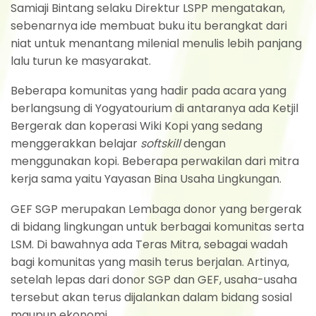
Samiaji Bintang selaku Direktur LSPP mengatakan,
sebenarnya ide membuat buku itu berangkat dari
niat untuk menantang milenial menulis lebih panjang
lalu turun ke masyarakat.
Beberapa komunitas yang hadir pada acara yang
berlangsung di Yogyatourium di antaranya ada Ketjil
Bergerak dan koperasi Wiki Kopi yang sedang
menggerakkan belajar
softskill
dengan
menggunakan kopi. Beberapa perwakilan dari mitra
kerja sama yaitu Yayasan Bina Usaha Lingkungan.
GEF SGP merupakan Lembaga donor yang bergerak
di bidang lingkungan untuk berbagai komunitas serta
LSM. Di bawahnya ada Teras Mitra, sebagai wadah
bagi komunitas yang masih terus berjalan. Artinya,
setelah lepas dari donor SGP dan GEF, usaha-usaha
tersebut akan terus dijalankan dalam bidang sosial
maupun ekonomi.