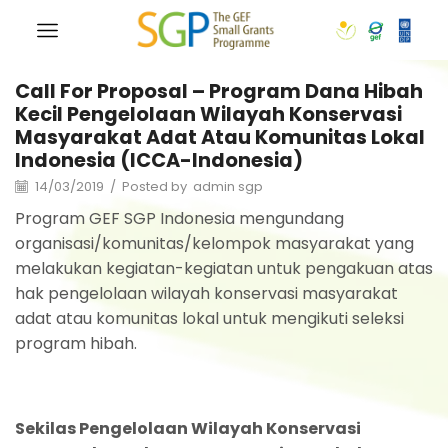
Call For Proposal – Program Dana Hibah
Kecil Pengelolaan Wilayah Konservasi
Masyarakat Adat Atau Komunitas Lokal
Indonesia (ICCA-Indonesia)
14/03/2019
/
Posted by
admin sgp
Program GEF SGP Indonesia mengundang
organisasi/komunitas/kelompok masyarakat yang
melakukan kegiatan-kegiatan untuk pengakuan atas
hak pengelolaan wilayah konservasi masyarakat
adat atau komunitas lokal untuk mengikuti seleksi
program hibah.
Sekilas Pengelolaan Wilayah Konservasi