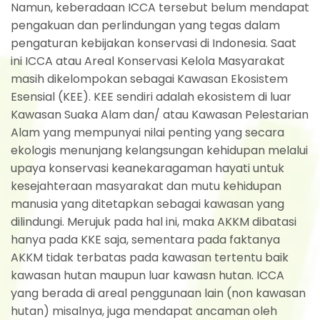
Namun, keberadaan ICCA tersebut belum mendapat
pengakuan dan perlindungan yang tegas dalam
pengaturan kebijakan konservasi di Indonesia. Saat
ini ICCA atau Areal Konservasi Kelola Masyarakat
masih dikelompokan sebagai Kawasan Ekosistem
Esensial (KEE). KEE sendiri adalah ekosistem di luar
Kawasan Suaka Alam dan/ atau Kawasan Pelestarian
Alam yang mempunyai nilai penting yang secara
ekologis menunjang kelangsungan kehidupan melalui
upaya konservasi keanekaragaman hayati untuk
kesejahteraan masyarakat dan mutu kehidupan
manusia yang ditetapkan sebagai kawasan yang
dilindungi. Merujuk pada hal ini, maka AKKM dibatasi
hanya pada KKE saja, sementara pada faktanya
AKKM tidak terbatas pada kawasan tertentu baik
kawasan hutan maupun luar kawasn hutan. ICCA
yang berada di areal penggunaan lain (non kawasan
hutan) misalnya, juga mendapat ancaman oleh