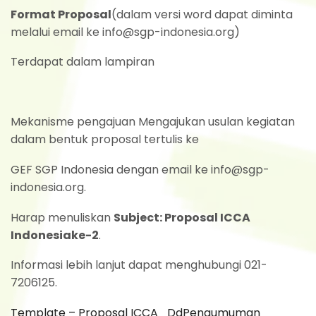
Format Proposal
(dalam versi word dapat diminta
melalui email ke info@sgp-indonesia.org)
Terdapat dalam lampiran
Mekanisme pengajuan Mengajukan usulan kegiatan
dalam bentuk proposal tertulis ke
GEF SGP Indonesia dengan email ke info@sgp-
indonesia.org.
Harap menuliskan
Subject: Proposal ICCA
Indonesia
ke-2
.
Informasi lebih lanjut dapat menghubungi 021-
7206125.
Template – Proposal ICCA_Dd
Pengumuman