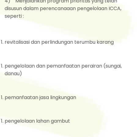
4) Menjalankan program prioritas yang telah
disusun dalam perencanaaan pengelolaan ICCA,
seperti :
revitalisasi dan perlindungan terumbu karang
pengelolaan dan pemanfaatan perairan (sungai,
danau)
pemanfaatan jasa lingkungan
pengelolaan lahan gambut