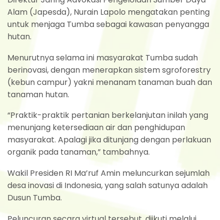
Alam (Japesda), Nurain Lapolo mengatakan penting
untuk menjaga Tumba sebagai kawasan penyangga
hutan.
Menurutnya selama ini masyarakat Tumba sudah
berinovasi, dengan menerapkan sistem sgroforestry
(kebun campur) yakni menanam tanaman buah dan
tanaman hutan.
“Praktik-praktik pertanian berkelanjutan inilah yang
menunjang ketersediaan air dan penghidupan
masyarakat. Apalagi jika ditunjang dengan perlakuan
organik pada tanaman,” tambahnya.
Wakil Presiden RI Ma’ruf Amin meluncurkan sejumlah
desa inovasi di Indonesia, yang salah satunya adalah
Dusun Tumba.
Peluncuran secara virtual tersebut, diikuti melalui