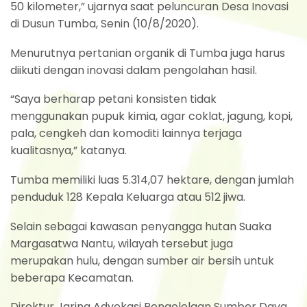
50 kilometer,” ujarnya saat peluncuran Desa Inovasi
di Dusun Tumba, Senin (10/8/2020).
Menurutnya pertanian organik di Tumba juga harus
diikuti dengan inovasi dalam pengolahan hasil.
“Saya berharap petani konsisten tidak
menggunakan pupuk kimia, agar coklat, jagung, kopi,
pala, cengkeh dan komoditi lainnya terjaga
kualitasnya,” katanya.
Tumba memiliki luas 5.314,07 hektare, dengan jumlah
penduduk 128 Kepala Keluarga atau 512 jiwa.
Selain sebagai kawasan penyangga hutan Suaka
Margasatwa Nantu, wilayah tersebut juga
merupakan hulu, dengan sumber air bersih untuk
beberapa Kecamatan.
Direktur Jaring Advokasi Pengelolaan Sumber Daya