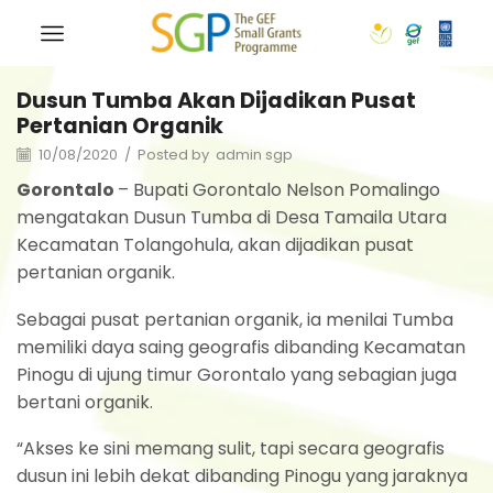
Dusun Tumba Akan Dijadikan Pusat
Pertanian Organik
10/08/2020
/
Posted by
admin sgp
Gorontalo
– Bupati Gorontalo Nelson Pomalingo
mengatakan Dusun Tumba di Desa Tamaila Utara
Kecamatan Tolangohula, akan dijadikan pusat
pertanian organik.
Sebagai pusat pertanian organik, ia menilai Tumba
memiliki daya saing geografis dibanding Kecamatan
Pinogu di ujung timur Gorontalo yang sebagian juga
bertani organik.
“Akses ke sini memang sulit, tapi secara geografis
dusun ini lebih dekat dibanding Pinogu yang jaraknya