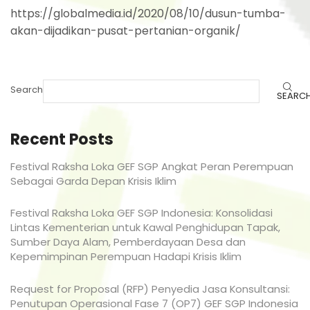
https://globalmedia.id/2020/08/10/dusun-tumba-
akan-dijadikan-pusat-pertanian-organik/
Search
SEARC
Recent Posts
Festival Raksha Loka GEF SGP Angkat Peran Perempuan
Sebagai Garda Depan Krisis Iklim
Festival Raksha Loka GEF SGP Indonesia: Konsolidasi
Lintas Kementerian untuk Kawal Penghidupan Tapak,
Sumber Daya Alam, Pemberdayaan Desa dan
Kepemimpinan Perempuan Hadapi Krisis Iklim
Request for Proposal (RFP) Penyedia Jasa Konsultansi:
Penutupan Operasional Fase 7 (OP7) GEF SGP Indonesia