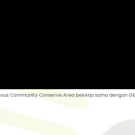
geneous Community Conserve Area bekerja sama dengan G