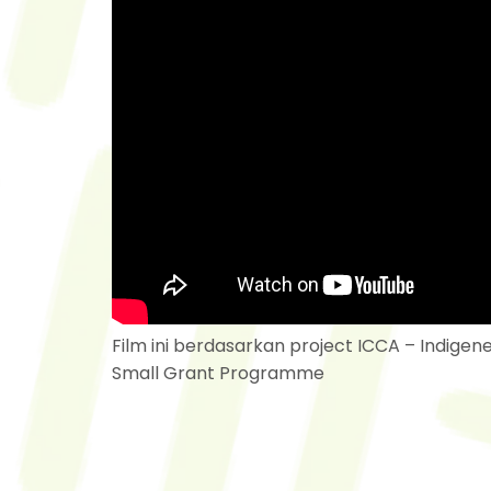
Film ini berdasarkan project ICCA – Indi
Small Grant Programme