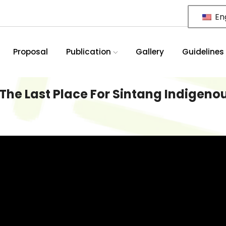
Eng
Proposal
Publication
Gallery
Guidelines
he Last Place For Sintang Indigeno