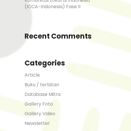
Komunitas Lokal di Indonesia
(ICCA-Indonesia) Fase II
Recent Comments
Categories
Article
Buku / terbitan
Database Mitra
Gallery Foto
Gallery Video
Newsletter