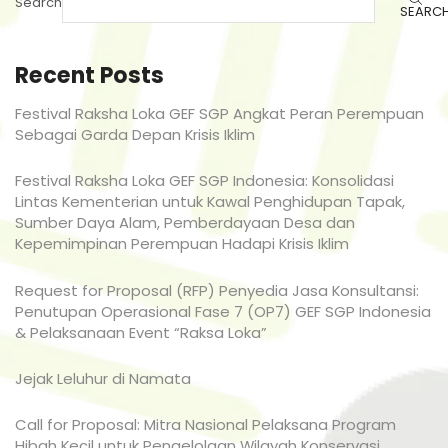
Search
SEARC
Recent Posts
Festival Raksha Loka GEF SGP Angkat Peran Perempuan
Sebagai Garda Depan Krisis Iklim
Festival Raksha Loka GEF SGP Indonesia: Konsolidasi
Lintas Kementerian untuk Kawal Penghidupan Tapak,
Sumber Daya Alam, Pemberdayaan Desa dan
Kepemimpinan Perempuan Hadapi Krisis Iklim
Request for Proposal (RFP) Penyedia Jasa Konsultansi:
Penutupan Operasional Fase 7 (OP7) GEF SGP Indonesia
& Pelaksanaan Event “Raksa Loka”
Jejak Leluhur di Namata
Call for Proposal: Mitra Nasional Pelaksana Program
Hibah Kecil untuk Pengelolaan Wilayah Konservasi