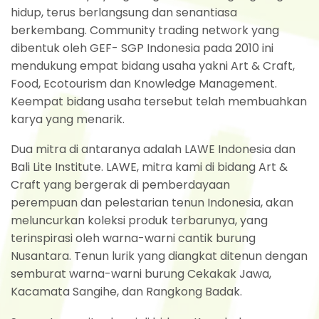
hidup, terus berlangsung dan senantiasa
berkembang. Community trading network yang
dibentuk oleh GEF- SGP Indonesia pada 2010 ini
mendukung empat bidang usaha yakni Art & Craft,
Food, Ecotourism dan Knowledge Management.
Keempat bidang usaha tersebut telah membuahkan
karya yang menarik.
Dua mitra di antaranya adalah LAWE Indonesia dan
Bali Lite Institute. LAWE, mitra kami di bidang Art &
Craft yang bergerak di pemberdayaan
perempuan dan pelestarian tenun Indonesia, akan
meluncurkan koleksi produk terbarunya, yang
terinspirasi oleh warna-warni cantik burung
Nusantara. Tenun lurik yang diangkat ditenun dengan
semburat warna-warni burung Cekakak Jawa,
Kacamata Sangihe, dan Rangkong Badak.