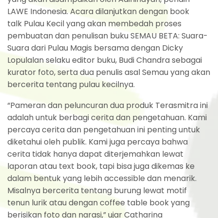
LAWE Indonesia. Acara dilanjutkan dengan book
talk Pulau Kecil yang akan membedah proses
pembuatan dan penulisan buku SEMAU BETA: Suara-
Suara dari Pulau Magis bersama dengan Dicky
Lopulalan selaku editor buku, Budi Chandra sebagai
kurator foto, serta dua penulis asal Semau yang akan
bercerita tentang pulau kecilnya.
“Pameran dan peluncuran dua produk Terasmitra ini
adalah untuk berbagi cerita dan pengetahuan. Kami
percaya cerita dan pengetahuan ini penting untuk
diketahui oleh publik. Kami juga percaya bahwa
cerita tidak hanya dapat diterjemahkan lewat
laporan atau text book, tapi bisa juga dikemas ke
dalam bentuk yang lebih accessible dan menarik.
Misalnya bercerita tentang burung lewat motif
tenun lurik atau dengan coffee table book yang
berisikan foto dan narasi,” ujar Catharina