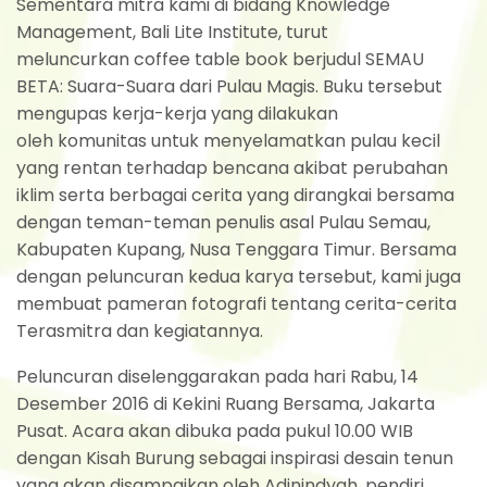
Sementara mitra kami di bidang Knowledge
Management, Bali Lite Institute, turut
meluncurkan coffee table book berjudul SEMAU
BETA: Suara-Suara dari Pulau Magis. Buku tersebut
mengupas kerja-kerja yang dilakukan
oleh komunitas untuk menyelamatkan pulau kecil
yang rentan terhadap bencana akibat perubahan
iklim serta berbagai cerita yang dirangkai bersama
dengan teman-teman penulis asal Pulau Semau,
Kabupaten Kupang, Nusa Tenggara Timur. Bersama
dengan peluncuran kedua karya tersebut, kami juga
membuat pameran fotografi tentang cerita-cerita
Terasmitra dan kegiatannya.
Peluncuran diselenggarakan pada hari Rabu, 14
Desember 2016 di Kekini Ruang Bersama, Jakarta
Pusat. Acara akan dibuka pada pukul 10.00 WIB
dengan Kisah Burung sebagai inspirasi desain tenun
yang akan disampaikan oleh Adinindyah, pendiri